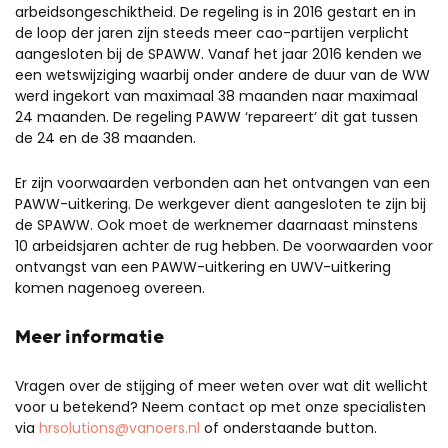
arbeidsongeschiktheid. De regeling is in 2016 gestart en in
de loop der jaren zijn steeds meer cao-partijen verplicht
aangesloten bij de SPAWW. Vanaf het jaar 2016 kenden we
een wetswijziging waarbij onder andere de duur van de WW
werd ingekort van maximaal 38 maanden naar maximaal
24 maanden. De regeling PAWW ‘repareert’ dit gat tussen
de 24 en de 38 maanden.
Er zijn voorwaarden verbonden aan het ontvangen van een
PAWW-uitkering. De werkgever dient aangesloten te zijn bij
de SPAWW. Ook moet de werknemer daarnaast minstens
10 arbeidsjaren achter de rug hebben. De voorwaarden voor
ontvangst van een PAWW-uitkering en UWV-uitkering
komen nagenoeg overeen.
Meer informatie
Vragen over de stijging of meer weten over wat dit wellicht
voor u
betekend? Neem contact op met onze specialisten
via
hrsolutions@vanoers.nl
of onderstaande button.