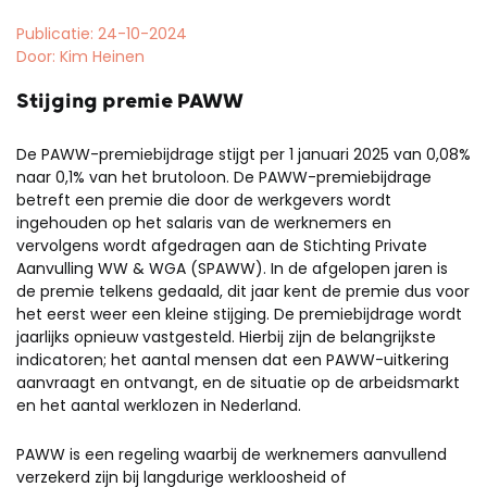
Publicatie: 24-10-2024
Door: Kim Heinen
Stijging premie PAWW
De PAWW-premiebijdrage stijgt per 1 januari 2025 van 0,08%
naar 0,1% van het brutoloon. De PAWW-premiebijdrage
betreft een premie die door de werkgevers wordt
ingehouden op het salaris van de werknemers en
vervolgens wordt afgedragen aan de Stichting Private
Aanvulling WW & WGA (SPAWW). In de afgelopen jaren is
de premie telkens gedaald, dit jaar kent de premie dus voor
het eerst weer een kleine stijging. De premiebijdrage wordt
jaarlijks opnieuw vastgesteld. Hierbij zijn de belangrijkste
indicatoren; het aantal mensen dat een PAWW-uitkering
aanvraagt en ontvangt, en de situatie op de arbeidsmarkt
en het aantal werklozen in Nederland.
PAWW is een regeling waarbij de werknemers aanvullend
verzekerd zijn bij langdurige werkloosheid of