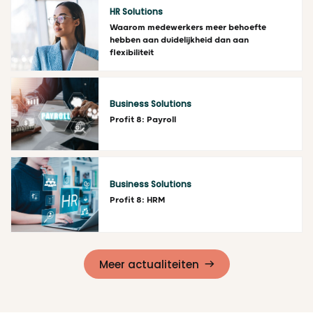
HR Solutions
Waarom medewerkers meer behoefte
hebben aan duidelijkheid dan aan
flexibiliteit
Lees meer
Business Solutions
Profit 8: Payroll
Lees meer
Business Solutions
Profit 8: HRM
Lees meer
Meer actualiteiten