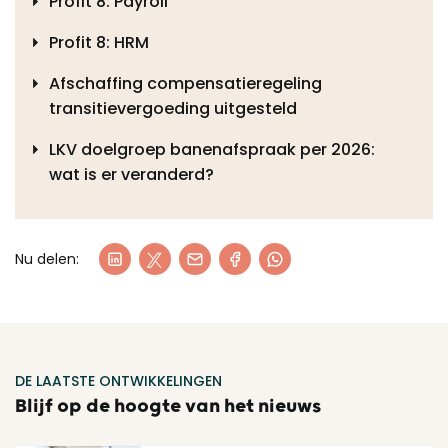
Profit 8: Payroll
Profit 8: HRM
Afschaffing compensatieregeling
transitievergoeding uitgesteld
LKV doelgroep banenafspraak per 2026:
wat is er veranderd?
Nu delen:
DE LAATSTE ONTWIKKELINGEN
Blijf op de hoogte van het nieuws