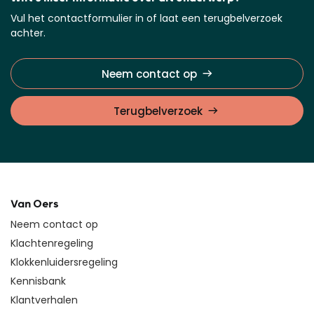
Vul het contactformulier in of laat een terugbelverzoek
achter.
Neem contact op
Terugbelverzoek
Van Oers
Neem contact op
Klachtenregeling
Klokkenluidersregeling
Kennisbank
Klantverhalen