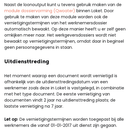
Naast de loonoutput kunt u tevens gebruik maken van de
module dossiervorming (Qwoater)
binnen Loket. Door
gebruik te maken van deze module worden ook de
vernietigingstermijnen van het werknemersdossier
automatisch bewaakt. Op deze manier heeft u er zelf geen
omkijken meer naar. Het werkgeversdossiers wordt niet
bewaakt op vernietigingstermijnen, omdat daar in beginsel
geen persoonsgegevens in staan.
Uitdiensttreding
Het moment waarop een document wordt vernietigd is
afhankelijk van de uitdiensttredingsdatum van een
werknemer zoals deze in Loket is vastgelegd, in combinatie
met het type document. De eerste vernietiging van
documenten vindt 2 jaar na uitdiensttreding plaats; de
laatste vernietiging na 7 jaar.
Let op
: De vernietigingstermijnen worden toegepast bij alle
werknemers die vanaf 01-01-2017 uit dienst zijn gegaan.