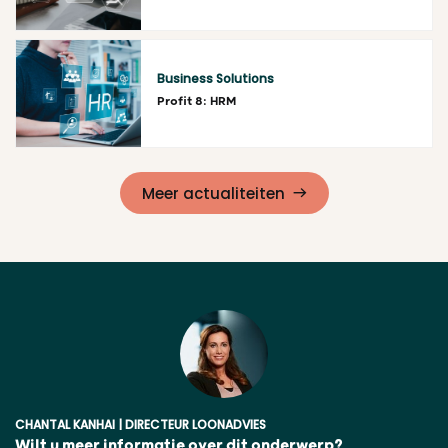
Lees meer
Business Solutions
Profit 8: HRM
Lees meer
Meer actualiteiten
CHANTAL KANHAI | DIRECTEUR LOONADVIES
Wilt u meer informatie over dit onderwerp?