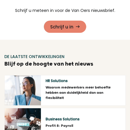
Schrijf u meteen in voor de Van Oers nieuwsbrief.
Schrijf u in
DE LAATSTE ONTWIKKELINGEN
Blijf op de hoogte van het nieuws
HR Solutions
Waarom medewerkers meer behoefte
hebben aan duidelijkheid dan aan
flexibiliteit
Lees meer
Business Solutions
Profit 8: Payroll