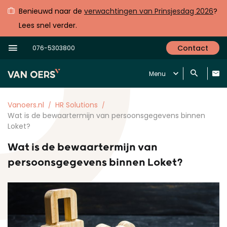
Benieuwd naar de
verwachtingen van Prinsjesdag 2026
?
Lees snel verder.
Contact
076-5303800
Menu
Vanoers.nl
HR Solutions
Wat is de bewaartermijn van persoonsgegevens binnen
Loket?
Wat is de bewaartermijn van
persoonsgegevens binnen Loket?