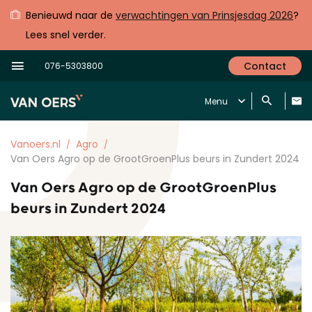
Benieuwd naar de
verwachtingen van Prinsjesdag 2026
?
Lees snel verder.
Contact
076-5303800
Menu
Vanoers.nl
Agro
Van Oers Agro op de GrootGroenPlus beurs in Zundert 2024
Van Oers Agro op de GrootGroenPlus
beurs in Zundert 2024