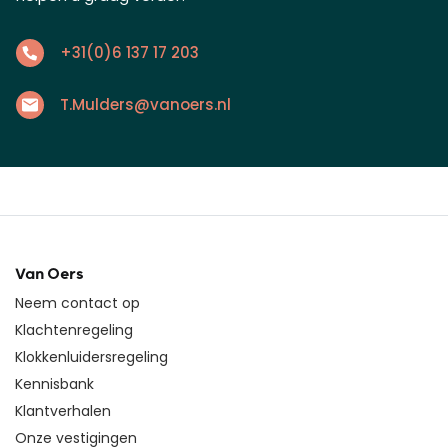
+31(0)6 137 17 203
T.Mulders@vanoers.nl
Van Oers
Neem contact op
Klachtenregeling
Klokkenluidersregeling
Kennisbank
Klantverhalen
Onze vestigingen