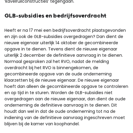
‘kavelruilconstructies’ tegengaan.
GLB-subsidies en bedrijfsoverdracht
Heeft er na 17 mei een bedrijfsoverdracht plaatsgevonden
en zijn ook de GLB-subsidies overgedragen? Dan dient de
nieuwe eigenaar uiterlijk 14 oktober de gecombineerde
opgave in te dienen. Tevens dient de nieuwe eigenaar
uiterlijk 2 december de definitieve aanvraag in te dienen.
Normaal gesproken zal het RVO, nadat de melding
overdracht bij het RVO is binnengekomen, de
gecombineerde opgave van de oude onderneming
klaarzetten bij de nieuwe eigenaar. De nieuwe eigenaar
hoeft dan alleen de gecombineerde opgave te controleren
en op tijd in te sturen. Worden de GLB-subsidies niet
overgedragen aan de nieuwe eigenaar, dan dient de oude
onderneming de definitieve aanvraag in te dienen. Dit
houdt dan wel in dat de oude onderneming tot na de
indiening van de definitieve aanvraag ingeschreven moet
blijven bij de kamer van koophandel.