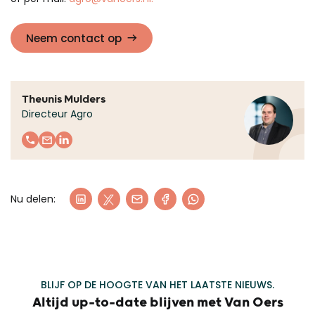
Neem contact op
Theunis Mulders
Directeur Agro
Nu delen:
BLIJF OP DE HOOGTE VAN HET LAATSTE NIEUWS.
Altijd up-to-date blijven met Van Oers