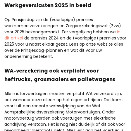
Werkgeverslasten 2025 in beeld
Op Prinsjesdag zijn de (voorlopige) premies
werknemersverzekeringen en Zorgverzekeringswet (Zvw)
voor 2025 bekendgemaakt. Ter vergelijking hebben we
in
dit artikel
de premies 2024 en de (voorlopige) premies voor
2025 voor u naast elkaar gezet. Lees op onze website alles
over de Prinsjesdag-plannen en wat dit voor uw
onderneming betekent.
WA-verzekering ook verplicht voor
heftrucks, grasmaaiers en palletwagens
Alle motorvoertuigen moeten verplicht WA verzekerd zijn,
ook wanneer deze alleen op het eigen erf rijden. Dat komt
voort uit een recente wetswijziging van de Wet
Aansprakelijkheidsverzekering Motorvoertuigen. Onder
motorvoertuig worden ook voertuigen met elektrische
aandrijving verstaan. Het is nog niet duidelijk of dit ook voor
bijvoorbeeld voerrobots geldt. Alles wat aan het voertuig is