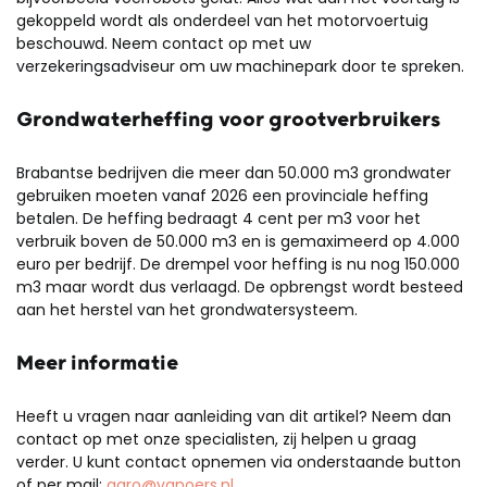
gekoppeld wordt als onderdeel van het motorvoertuig
beschouwd. Neem contact op met uw
verzekeringsadviseur om uw machinepark door te spreken.
Grondwaterheffing voor grootverbruikers
Brabantse bedrijven die meer dan 50.000 m3 grondwater
gebruiken moeten vanaf 2026 een provinciale heffing
betalen. De heffing bedraagt 4 cent per m3 voor het
verbruik boven de 50.000 m3 en is gemaximeerd op 4.000
euro per bedrijf. De drempel voor heffing is nu nog 150.000
m3 maar wordt dus verlaagd. De opbrengst wordt besteed
aan het herstel van het grondwatersysteem.
Meer informatie
Heeft u vragen naar aanleiding van dit artikel? Neem dan
contact op met onze specialisten, zij helpen u graag
verder. U kunt contact opnemen via onderstaande button
of per mail:
agro@vanoers.nl.