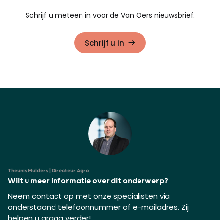
Schrijf u meteen in voor de Van Oers nieuwsbrief.
Schrijf u in
Theunis Mulders | Directeur Agro
Wilt u meer informatie over dit onderwerp?
Neem contact op met onze specialisten via
onderstaand telefoonnummer of e-mailadres. Zij
helpen u graag verder!