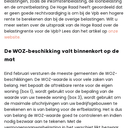
belastingen, zoals de inkomstenbelasting, de loonbelasting
en de omzetbelasting. De Hoge Raad heeft geoordeeld dat
er geen goede rechtvaardiging is om bij de Vpb een hogere
rente te berekenen dan bij de overige belastingen. Wilt u
meer weten over de uitspraak van de Hoge Raad over de
belastingrente voor de Vpb? Lees dan het artikel op
onze
website.
De WOZ-beschikking valt binnenkort op de
mat
Eind februari versturen de meeste gemeenten de WOZ-
beschikkingen. De WOZ-waarde is voor vele zaken van
belang. Het bepaalt de aftrekbare rente voor de eigen
woning (box 1), wordt gebruikt voor de bepaling van de
waarde van uw tweede woning (box 3), wordt gebruikt om
de maximale afschrijvingen van uw bedrijfsgebouwen te
berekenen en is van belang voor de erfbelasting. Het is dus
van belang de WOZ-waarde goed te controleren en indien
nodig bezwaar aan te tekenen. Met de
vermogensaanwasbelasting in het verschiet lijkt bezwaar