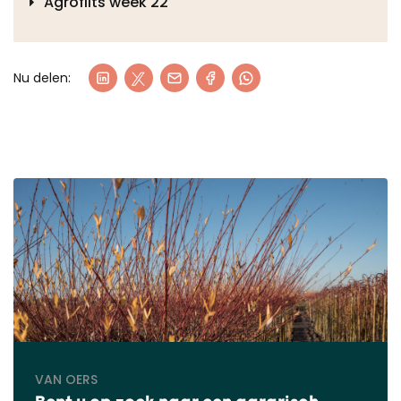
Agroflits week 22
Nu delen:
VAN OERS