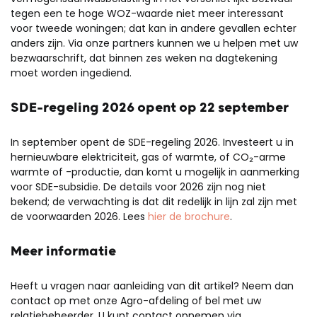
tegen een te hoge WOZ-waarde niet meer interessant
voor tweede woningen; dat kan in andere gevallen echter
anders zijn. Via onze partners kunnen we u helpen met uw
bezwaarschrift, dat binnen zes weken na dagtekening
moet worden ingediend.
SDE-regeling 2026 opent op 22 september
In september opent de SDE-regeling 2026. Investeert u in
hernieuwbare elektriciteit, gas of warmte, of CO₂-arme
warmte of -productie, dan komt u mogelijk in aanmerking
voor SDE-subsidie. De details voor 2026 zijn nog niet
bekend; de verwachting is dat dit redelijk in lijn zal zijn met
de voorwaarden 2026. Lees
hier de brochure
.
Meer informatie
Heeft u vragen naar aanleiding van dit artikel? Neem dan
contact op met onze Agro-afdeling of bel met uw
relatiebeheerder. U kunt contact opnemen via