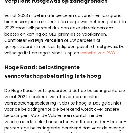
Verplicht rustgewas op zandgronden
Vanaf 2023 moeten alle percelen op zand- en lössgrond
binnen vier jaar minstens één rustgewas hebben gehad. In
2026 moet elk perceel dus aan deze eis voldoen om
boetes en korting op GLB-premies te voorkomen.
Controleer via
Mijn Percelen
of uw percelen al
geregistreerd zijn en kies tijdig een geschikt rustgewas. De
volledige lijst en regels vindt u op de
website van RVO
.
Hoge Raad: belastingrente
vennootschapsbelasting is te hoog
De Hoge Raad heeft geoordeeld dat de belastingrente die
vanaf 2022 berekend wordt over een aanslag
vennootschapsbelasting (Vpb) te hoog is. Dat geldt niet
voor de belastingrente die berekend wordt over andere
belastingen. Voor de Vpb en een aantal minder
voorkomende belastingsoorten wordt een ander – hoger –
percentage belastingrente berekend dan voor de overige