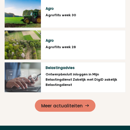
Agro
Agroflits week 30
Lees meer
Agro
Agroflits week 28
Lees meer
Belastingadvies
Ontwerpbesluit inloggen in Mijn
Belastingdienst Zakelijk met DigiD zakelijk
Belastingdienst
Lees meer
Meer actualiteiten