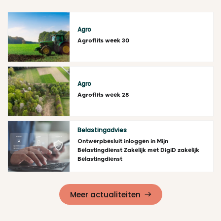
Agro
Agroflits week 30
Lees meer
Agro
Agroflits week 28
Lees meer
Belastingadvies
Ontwerpbesluit inloggen in Mijn
Belastingdienst Zakelijk met DigiD zakelijk
Belastingdienst
Lees meer
Meer actualiteiten