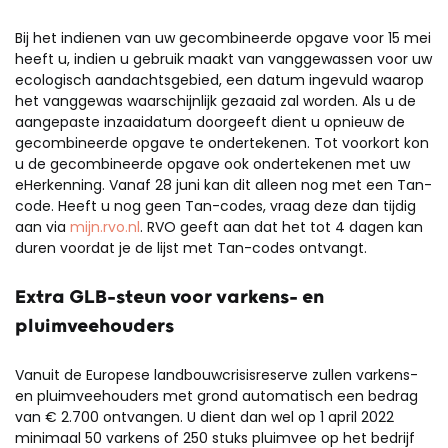
Bij het indienen van uw gecombineerde opgave voor 15 mei
heeft u, indien u gebruik maakt van vanggewassen voor uw
ecologisch aandachtsgebied, een datum ingevuld waarop
het vanggewas waarschijnlijk gezaaid zal worden. Als u de
aangepaste inzaaidatum doorgeeft dient u opnieuw de
gecombineerde opgave te ondertekenen. Tot voorkort kon
u de gecombineerde opgave ook ondertekenen met uw
eHerkenning. Vanaf 28 juni kan dit alleen nog met een Tan-
code. Heeft u nog geen Tan-codes, vraag deze dan tijdig
aan via
mijn.rvo.nl
. RVO geeft aan dat het tot 4 dagen kan
duren voordat je de lijst met Tan-codes ontvangt.
Extra GLB-steun voor varkens- en
pluimveehouders
Vanuit de Europese landbouwcrisisreserve zullen varkens-
en pluimveehouders met grond automatisch een bedrag
van € 2.700 ontvangen. U dient dan wel op 1 april 2022
minimaal 50 varkens of 250 stuks pluimvee op het bedrijf