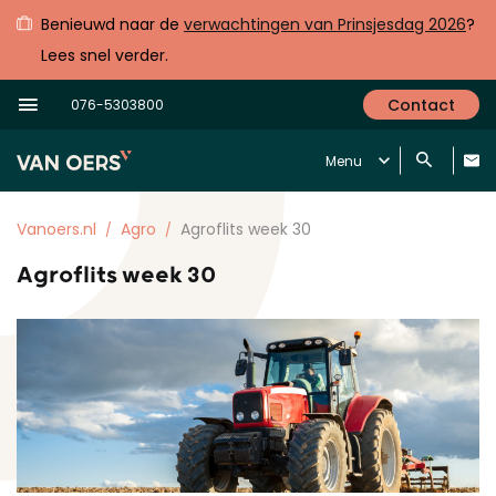
Benieuwd naar de
verwachtingen van Prinsjesdag 2026
?
Lees snel verder.
Contact
076-5303800
Menu
Vanoers.nl
Agro
Agroflits week 30
Agroflits week 30