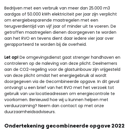
Bedrijven met een verbruik van meer dan 25.000 m3
aardgas of 50.000 kWh elektriciteit per jaar zijn verplicht
om energiebesparende maatregelen met een
terugverdientijd van vijf jaar of minder uit te voeren. De
getroffen maatregelen dienen doorgegeven te worden
aan het RVO en tevens dient daar iedere vier jaar over
gerapporteerd te worden bij de overheid.
Let op!
De omgevingsdienst gaat strenger handhaven en
controleren op de naleving van deze plicht. Deelnemers
aan de CO2-regeling voor de glastuinbouw zijn vrijgesteld
van deze plicht omdat het energiegebruik al wordt
doorgegeven via de Gecombineerde opgave. In dit geval
ontvangt u een brief van het RVO met het verzoek tot
gebruik van uw locatieadressen om energiecontrole te
voorkomen. Benieuwd hoe wij u kunnen helpen met
verduurzaming? Neem dan contact op met onze
duurzaamheidsadviseurs.
Ondertekening gecombineerde opgave 2022