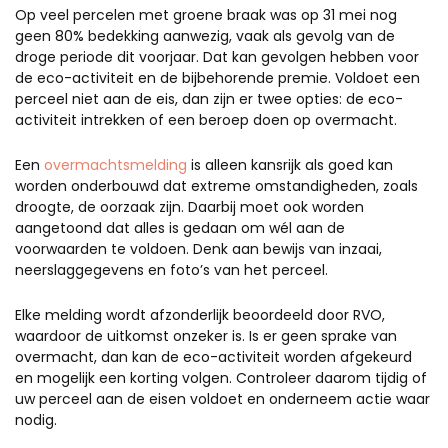
Op veel percelen met groene braak was op 31 mei nog
geen 80% bedekking aanwezig, vaak als gevolg van de
droge periode dit voorjaar. Dat kan gevolgen hebben voor
de eco-activiteit en de bijbehorende premie. Voldoet een
perceel niet aan de eis, dan zijn er twee opties: de eco-
activiteit intrekken of een beroep doen op overmacht.
Een
overmachtsmelding
is alleen kansrijk als goed kan
worden onderbouwd dat extreme omstandigheden, zoals
droogte, de oorzaak zijn. Daarbij moet ook worden
aangetoond dat alles is gedaan om wél aan de
voorwaarden te voldoen. Denk aan bewijs van inzaai,
neerslaggegevens en foto’s van het perceel.
Elke melding wordt afzonderlijk beoordeeld door RVO,
waardoor de uitkomst onzeker is. Is er geen sprake van
overmacht, dan kan de eco-activiteit worden afgekeurd
en mogelijk een korting volgen. Controleer daarom tijdig of
uw perceel aan de eisen voldoet en onderneem actie waar
nodig.