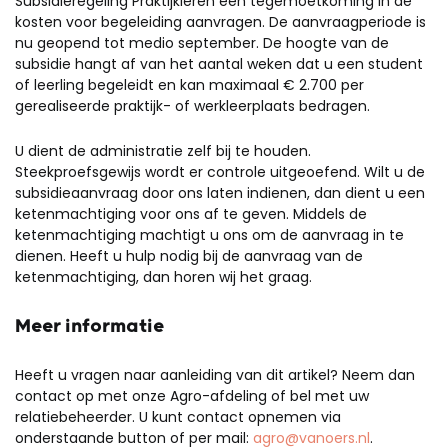
Subsidieregeling Praktijkleren een tegemoetkoming in de
kosten voor begeleiding aanvragen. De aanvraagperiode is
nu geopend tot medio september. De hoogte van de
subsidie hangt af van het aantal weken dat u een student
of leerling begeleidt en kan maximaal € 2.700 per
gerealiseerde praktijk- of werkleerplaats bedragen.
U dient de administratie zelf bij te houden.
Steekproefsgewijs wordt er controle uitgeoefend. Wilt u de
subsidieaanvraag door ons laten indienen, dan dient u een
ketenmachtiging voor ons af te geven. Middels de
ketenmachtiging machtigt u ons om de aanvraag in te
dienen. Heeft u hulp nodig bij de aanvraag van de
ketenmachtiging, dan horen wij het graag.
Meer informatie
Heeft u vragen naar aanleiding van dit artikel? Neem dan
contact op met onze Agro-afdeling of bel met uw
relatiebeheerder. U kunt contact opnemen via
onderstaande button of per mail:
agro@vanoers.nl
.