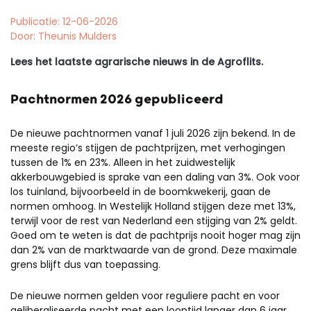
Publicatie: 12-06-2026
Door: Theunis Mulders
Lees het laatste agrarische nieuws in de Agroflits.
Pachtnormen 2026 gepubliceerd
De nieuwe pachtnormen vanaf 1 juli 2026 zijn bekend. In de
meeste regio’s stijgen de pachtprijzen, met verhogingen
tussen de 1% en 23%. Alleen in het zuidwestelijk
akkerbouwgebied is sprake van een daling van 3%. Ook voor
los tuinland, bijvoorbeeld in de boomkwekerij, gaan de
normen omhoog. In Westelijk Holland stijgen deze met 13%,
terwijl voor de rest van Nederland een stijging van 2% geldt.
Goed om te weten is dat de pachtprijs nooit hoger mag zijn
dan 2% van de marktwaarde van de grond. Deze maximale
grens blijft dus van toepassing.
De nieuwe normen gelden voor reguliere pacht en voor
geliberaliseerde pacht met een looptijd langer dan 6 jaar.