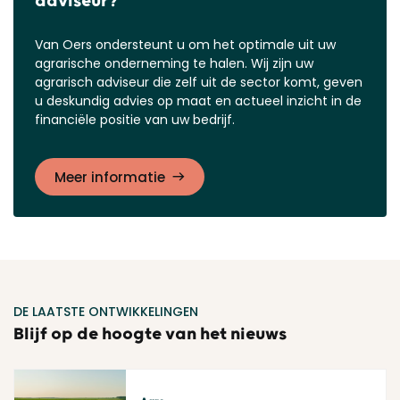
adviseur?
Van Oers ondersteunt u om het optimale uit uw
agrarische onderneming te halen. Wij zijn uw
agrarisch adviseur die zelf uit de sector komt, geven
u deskundig advies op maat en actueel inzicht in de
financiële positie van uw bedrijf.
Meer informatie
DE LAATSTE ONTWIKKELINGEN
Blijf op de hoogte van het nieuws