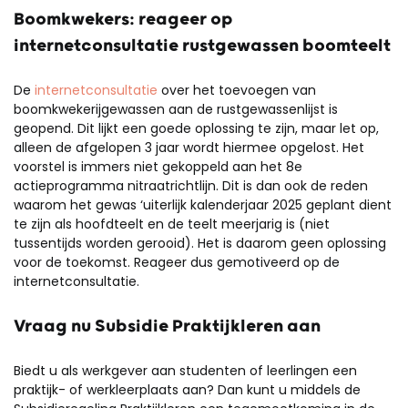
Boomkwekers: reageer op
internetconsultatie rustgewassen boomteelt
De
internetconsultatie
over het toevoegen van
boomkwekerijgewassen aan de rustgewassenlijst is
geopend. Dit lijkt een goede oplossing te zijn, maar let op,
alleen de afgelopen 3 jaar wordt hiermee opgelost. Het
voorstel is immers niet gekoppeld aan het 8e
actieprogramma nitraatrichtlijn. Dit is dan ook de reden
waarom het gewas ‘uiterlijk kalenderjaar 2025 geplant dient
te zijn als hoofdteelt en de teelt meerjarig is (niet
tussentijds worden gerooid). Het is daarom geen oplossing
voor de toekomst. Reageer dus gemotiveerd op de
internetconsultatie.
Vraag nu Subsidie Praktijkleren aan
Biedt u als werkgever aan studenten of leerlingen een
praktijk- of werkleerplaats aan? Dan kunt u middels de