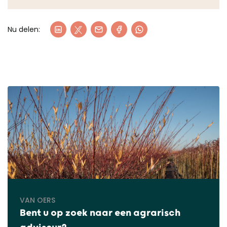
Nu delen:
VAN OERS
Bent u op zoek naar een agrarisch