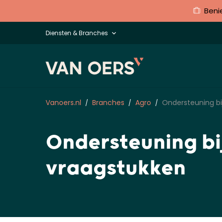
Beni
Diensten & Branches
Vanoers.nl
Branches
Agro
Ondersteuning bi
Ondersteuning bi
vraagstukken