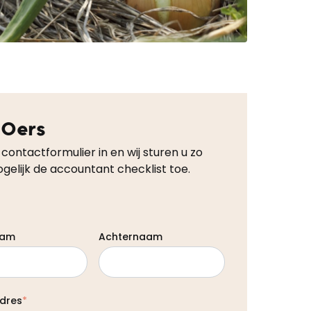
 Oers
 contactformulier in en wij sturen u zo
gelijk de accountant checklist toe.
aam
Achternaam
dres
*