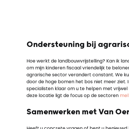
Ondersteuning bij agrari
Hoe werkt de landbouwvrijstelling? Kan ik lan
om mijn kinderen fiscaal vriendelijk te belon
agrarische sector verandert constant. We k
door de hoge bomen het bos niet meer ziet. 
specialisten klaar om u te helpen met vrijwel
deze locatie ligt de focus op de sectoren
mel
Samenwerken met Van Oe
Heeft u concrete vragen of bent u benieuwd