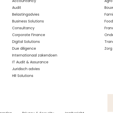
Accountancy
Agro
Audit
Bouw
Belastingadvies
Fami
Business Solutions
Food 
Consultancy
Fran
Corporate Finance
Onde
Digital Solutions
Tran
Due diligence
Zorg
Internationaal zakendoen
IT Audit & Assurance
Juridisch advies
HR Solutions