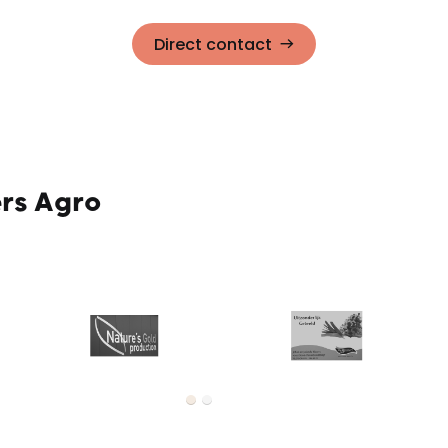
Direct contact
rs Agro