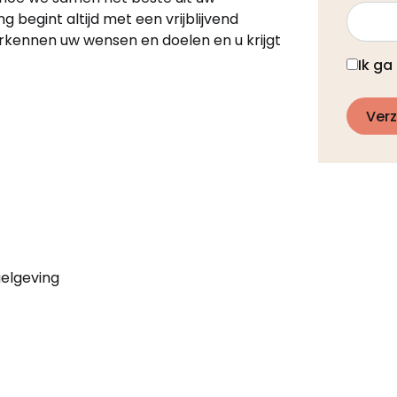
begint altijd met een vrijblijvend
erkennen uw wensen en doelen en u krijgt
Ik g
Ver
elgeving