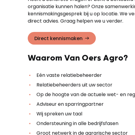
organisatie kunnen halen? Onze samenwerking 
kennismakingsgesprek bij u op locatie. We v
direct advies. Graag helpen we u verder.
Direct kennismaken
Waarom Van Oers Agro?
Eén vaste relatiebeheerder
Relatiebeheerders uit uw sector
Op de hoogte van de actuele wet- en reg
Adviseur en sparringpartner
Wij spreken uw taal
Ondersteuning in alle bedrijfsfasen
Groot netwerk in de agrarische sector