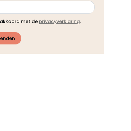
a akkoord met de
privacyverklaring
.
zenden