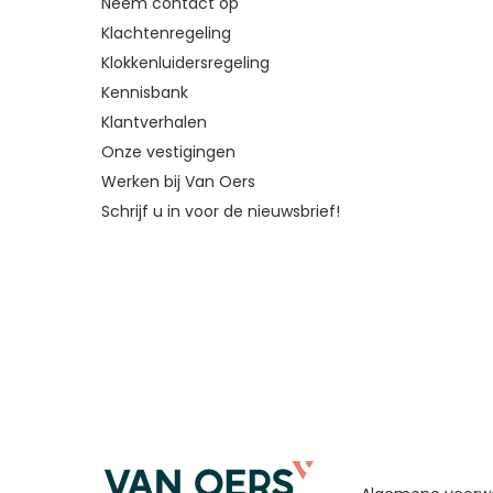
Neem contact op
Klachtenregeling
Klokkenluidersregeling
Kennisbank
Klantverhalen
Onze vestigingen
Werken bij Van Oers
Schrijf u in voor de nieuwsbrief!