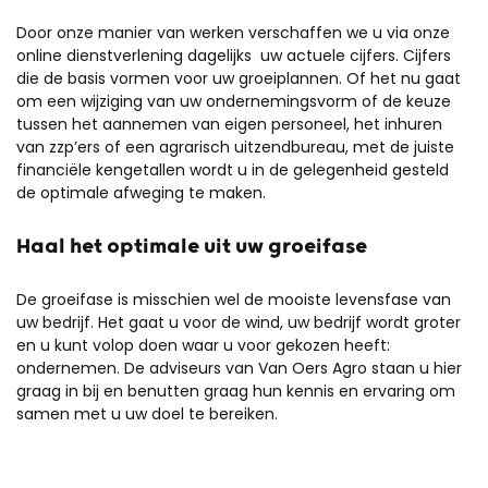
Door onze manier van werken verschaffen we u via onze
online dienstverlening dagelijks uw actuele cijfers. Cijfers
die de basis vormen voor uw groeiplannen. Of het nu gaat
om een wijziging van uw ondernemingsvorm of de keuze
tussen het aannemen van eigen personeel, het inhuren
van zzp’ers of een agrarisch uitzendbureau, met de juiste
financiële kengetallen wordt u in de gelegenheid gesteld
de optimale afweging te maken.
Haal het optimale uit uw groeifase
De groeifase is misschien wel de mooiste levensfase van
uw bedrijf. Het gaat u voor de wind, uw bedrijf wordt groter
en u kunt volop doen waar u voor gekozen heeft:
ondernemen. De adviseurs van Van Oers Agro staan u hier
graag in bij en benutten graag hun kennis en ervaring om
samen met u uw doel te bereiken.