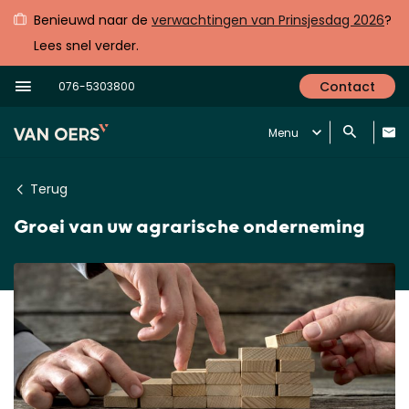
Benieuwd naar de
verwachtingen van Prinsjesdag 2026
?
Lees snel verder.
Contact
076-5303800
Menu
Terug
Groei van uw agrarische onderneming