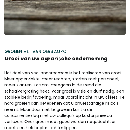
GROEIEN MET VAN OERS AGRO
Groei van uw agrarische onderneming
Het doel van veel ondernemers is het realiseren van groei.
Meer oppervlakte, meer
rechten
, starten met personeel,
meer klanten. Kortom: meegaan in de trend die
schaalvergroting heet. Voor groei is visie en durf nodig, een
stabiele bedrijfsvoering, maar vooral inzicht in uw cijfers. Te
hard groeien kan betekenen dat u onverstandige risico’s
neemt. Maar door niet te groeien kunt u de
concurrentieslag met uw collega’s op kostprijsniveau
verliezen. Over groei moet goed worden nagedacht, er
moet een helder plan achter liggen.