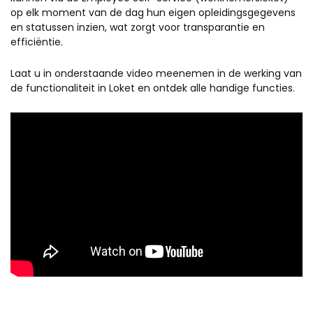
op elk moment van de dag hun eigen opleidingsgegevens
en statussen inzien, wat zorgt voor transparantie en
efficiëntie.
Laat u in onderstaande video meenemen in de werking van
de functionaliteit in Loket en ontdek alle handige functies.