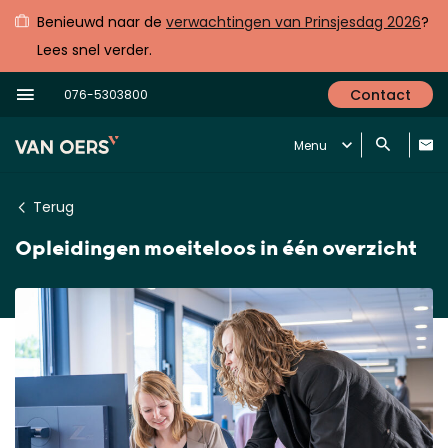
Benieuwd naar de
verwachtingen van Prinsjesdag 2026
?
Lees snel verder.
Contact
076-5303800
Menu
Terug
Opleidingen moeiteloos in één overzicht