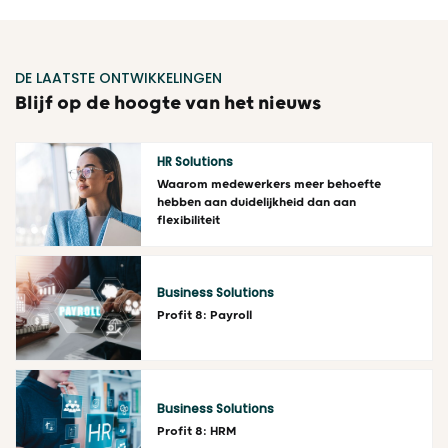
DE LAATSTE ONTWIKKELINGEN
Blijf op de hoogte van het nieuws
HR Solutions
Waarom medewerkers meer behoefte
hebben aan duidelijkheid dan aan
flexibiliteit
Lees meer
Business Solutions
Profit 8: Payroll
Lees meer
Business Solutions
Profit 8: HRM