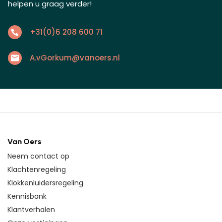
helpen u graag verder!
+31(0)6 208 600 71
A.vGorkum@vanoers.nl
Van Oers
Neem contact op
Klachtenregeling
Klokkenluidersregeling
Kennisbank
Klantverhalen