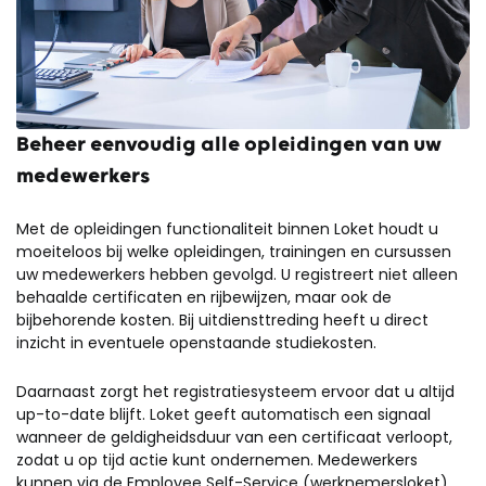
Beheer eenvoudig alle opleidingen van uw
medewerkers
Met de opleidingen functionaliteit binnen Loket houdt u
moeiteloos bij welke opleidingen, trainingen en cursussen
uw medewerkers hebben gevolgd. U registreert niet alleen
behaalde certificaten en rijbewijzen, maar ook de
bijbehorende kosten. Bij uitdiensttreding heeft u direct
inzicht in eventuele openstaande studiekosten.
Daarnaast zorgt het registratiesysteem ervoor dat u altijd
up-to-date blijft. Loket geeft automatisch een signaal
wanneer de geldigheidsduur van een certificaat verloopt,
zodat u op tijd actie kunt ondernemen. Medewerkers
kunnen via de Employee Self-Service (werknemersloket)