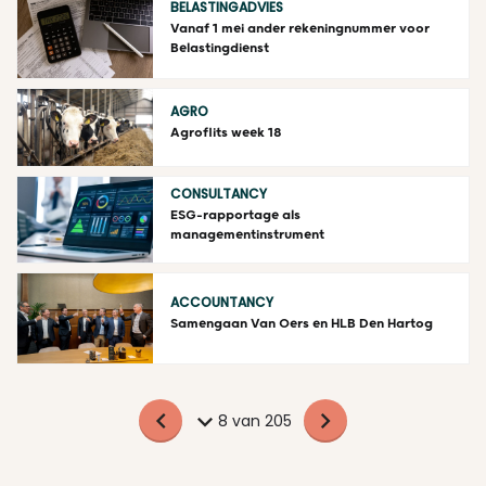
BELASTINGADVIES
Vanaf 1 mei ander rekeningnummer voor
Belastingdienst
AGRO
Agroflits week 18
CONSULTANCY
ESG-rapportage als
managementinstrument
ACCOUNTANCY
Samengaan Van Oers en HLB Den Hartog
8 van 205