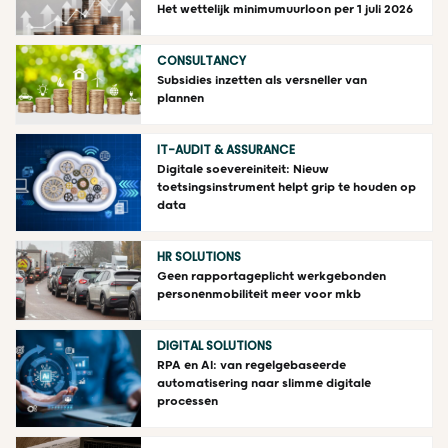
Het wettelijk minimumuurloon per 1 juli 2026
CONSULTANCY
Subsidies inzetten als versneller van
plannen
IT-AUDIT & ASSURANCE
Digitale soevereiniteit: Nieuw
toetsingsinstrument helpt grip te houden op
data
HR SOLUTIONS
Geen rapportageplicht werkgebonden
personenmobiliteit meer voor mkb
DIGITAL SOLUTIONS
RPA en AI: van regelgebaseerde
automatisering naar slimme digitale
processen