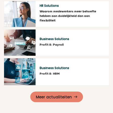
HR Solutions
Waarom medewerkers meer behoefte
hebben aan duidelijkheid dan aan
flexibiliteit
Lees meer
Business Solutions
Profit 8: Payroll
Lees meer
Business Solutions
Profit 8: HRM
Lees meer
Meer actualiteiten