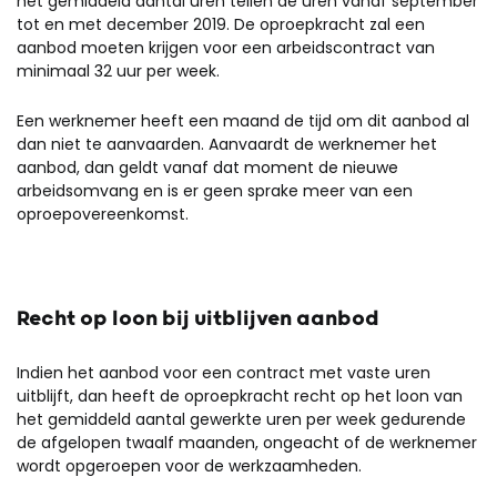
het gemiddeld aantal uren tellen de uren vanaf september
tot en met december 2019. De oproepkracht zal een
aanbod moeten krijgen voor een arbeidscontract van
minimaal 32 uur per week.
Een werknemer heeft een maand de tijd om dit aanbod al
dan niet te aanvaarden. Aanvaardt de werknemer het
aanbod, dan geldt vanaf dat moment de nieuwe
arbeidsomvang en is er geen sprake meer van een
oproepovereenkomst.
Recht op loon bij uitblijven aanbod
Indien het aanbod voor een contract met vaste uren
uitblijft, dan heeft de oproepkracht recht op het loon van
het gemiddeld aantal gewerkte uren per week gedurende
de afgelopen twaalf maanden, ongeacht of de werknemer
wordt opgeroepen voor de werkzaamheden.