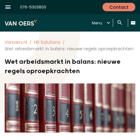
Contact
076-5303800
Menu
Vanoers.nl
HR Solutions
Wet arbeidsmarkt in balans: nieuwe regels oproepkrachten
Wet arbeidsmarkt in balans: nieuwe
regels oproepkrachten