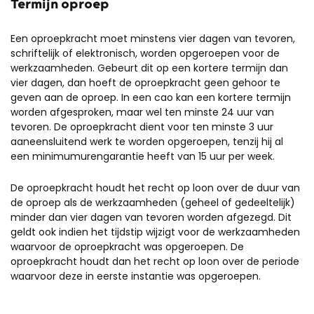
Termijn oproep
Een oproepkracht moet minstens vier dagen van tevoren,
schriftelijk of elektronisch, worden opgeroepen voor de
werkzaamheden. Gebeurt dit op een kortere termijn dan
vier dagen, dan hoeft de oproepkracht geen gehoor te
geven aan de oproep. In een cao kan een kortere termijn
worden afgesproken, maar wel ten minste 24 uur van
tevoren. De oproepkracht dient voor ten minste 3 uur
aaneensluitend werk te worden opgeroepen, tenzij hij al
een minimumurengarantie heeft van 15 uur per week.
De oproepkracht houdt het recht op loon over de duur van
de oproep als de werkzaamheden (geheel of gedeeltelijk)
minder dan vier dagen van tevoren worden afgezegd. Dit
geldt ook indien het tijdstip wijzigt voor de werkzaamheden
waarvoor de oproepkracht was opgeroepen. De
oproepkracht houdt dan het recht op loon over de periode
waarvoor deze in eerste instantie was opgeroepen.