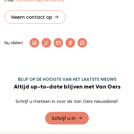
mail:
hrsolutions@vanoers.nl
.
Neem contact op
Nu delen:
BLIJF OP DE HOOGTE VAN HET LAATSTE NIEUWS
Altijd up-to-date blijven met Van Oers
Schrijf u meteen in voor de Van Oers nieuwsbrief.
Schrijf u in