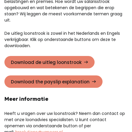
belastingen en premies. Hoe wordt uw salarisstrook
opgebouwd en wat betekenen de begrippen die erop
staan? Wij leggen de meest voorkomende termen graag
uit.
De uitleg loonstrook is zowel in het Nederlands en Engels
verkrijgbaar. Klik op onderstaande buttons om deze te
downloaden.
Download de uitleg loonstrook
Download the payslip explanation
Meer informatie
Heeft u vragen over uw loonstrook? Neem dan contact op
met onze loonadvies specialisten. U kunt contact
opnemen via onderstaande button of per