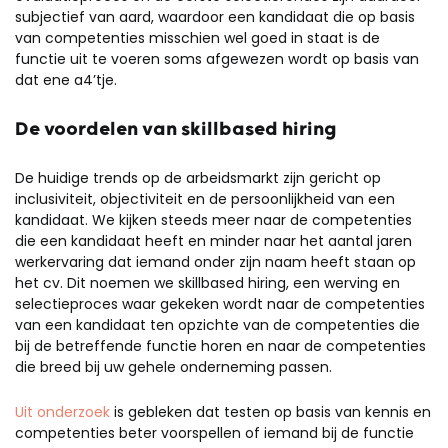
subjectief van aard, waardoor een kandidaat die op basis
van competenties misschien wel goed in staat is de
functie uit te voeren soms afgewezen wordt op basis van
dat ene a4’tje.
De voordelen van skillbased hiring
De huidige trends op de arbeidsmarkt zijn gericht op
inclusiviteit, objectiviteit en de persoonlijkheid van een
kandidaat. We kijken steeds meer naar de competenties
die een kandidaat heeft en minder naar het aantal jaren
werkervaring dat iemand onder zijn naam heeft staan op
het cv. Dit noemen we skillbased hiring, een werving en
selectieproces waar gekeken wordt naar de competenties
van een kandidaat ten opzichte van de competenties die
bij de betreffende functie horen en naar de competenties
die breed bij uw gehele onderneming passen.
Uit onderzoek
is gebleken dat testen op basis van kennis en
competenties beter voorspellen of iemand bij de functie