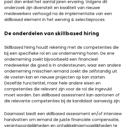
past dan enkel het aantal jaren ervaring. Volgens dit
onderzoek zijn diversiteit en kwaliteit van nieuwe
medewerkers verhoogd na de implementatie van een
skillbased element in het werving & selectieproces.
De onderdelen van skillbased hiring
Skillbased hiring houdt rekening met de competenties die
bij een specifieke rol en uw onderneming horen. De ene
onderneming zoekt bijvoorbeeld een financieel
medewerker die goed is in ondersteunen, waar een andere
onderneming misschien iemand zoekt die zelfstandig uit
de voeten kan en nieuwe projecten op kan starten.
Dezelfde functietitel, maar hele andere eisen en
competenties die relevant zijn voor de rol die ingevuld
moet worden. Een skillbased assessment kan aantonen of
die relevante competenties bij de kandidaat aanwezig zijn.
Daarnaast biedt een skillbased assessment en/of interview
handvatten om iemand de juiste financiële compensatie,
verantwoordelijkheden en ontwikkelingsmogelijkheden te