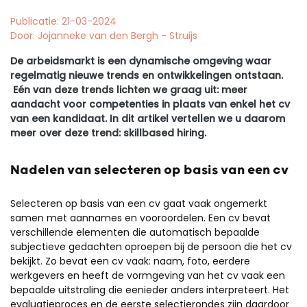
Publicatie: 21-03-2024
Door: Jojanneke van den Bergh - Struijs
De arbeidsmarkt is een dynamische omgeving waar
regelmatig nieuwe trends en ontwikkelingen ontstaan.
Eén van deze trends lichten we graag uit: meer
aandacht voor competenties in plaats van enkel het cv
van een kandidaat. In dit artikel vertellen we u daarom
meer over deze trend: skillbased hiring.
Nadelen van selecteren op basis van een cv
Selecteren op basis van een cv gaat vaak ongemerkt
samen met aannames en vooroordelen. Een cv bevat
verschillende elementen die automatisch bepaalde
subjectieve gedachten oproepen bij de persoon die het cv
bekijkt. Zo bevat een cv vaak: naam, foto, eerdere
werkgevers en heeft de vormgeving van het cv vaak een
bepaalde uitstraling die eenieder anders interpreteert. Het
evaluatieproces en de eerste selectierondes zijn daardoor