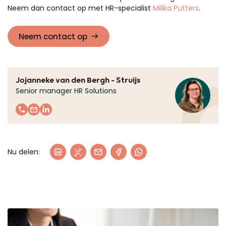
Neem dan contact op met HR-specialist
Milika Putters
.
Neem contact op
Jojanneke van den Bergh - Struijs
Senior manager HR Solutions
Nu delen: