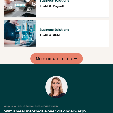
Business Solutions
Profit 8: Payroll
Lees meer
Business Solutions
Profit 8: HRM
Lees meer
Meer actualiteiten
Angela Veraart | Senior belastingadviseur
Wilt u meer informatie over dit onderwerp?