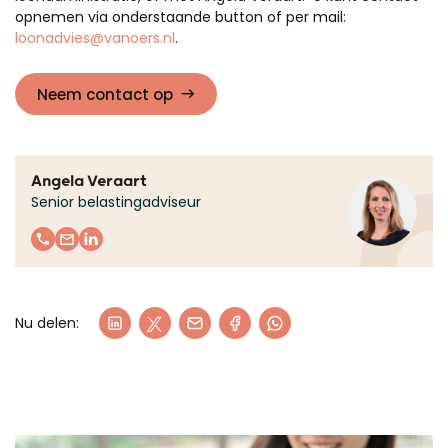
opnemen via onderstaande button of per mail:
loonadvies@vanoers.nl
.
Neem contact op
Angela Veraart
Senior belastingadviseur
Nu delen: