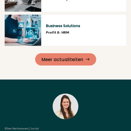
Lees meer
Business Solutions
Profit 8: HRM
Lees meer
Meer actualiteiten
Ellen Verhoeven | Jurist