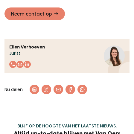
Neem contact op
Ellen Verhoeven
Jurist
Nu delen:
BLIJF OP DE HOOGTE VAN HET LAATSTE NIEUWS.
Altijd up-to-date blijven met Van Oers