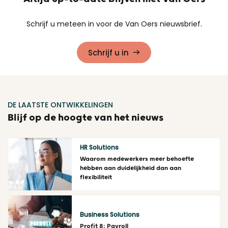
Schrijf u meteen in voor de Van Oers nieuwsbrief.
Schrijf u in
DE LAATSTE ONTWIKKELINGEN
Blijf op de hoogte van het nieuws
HR Solutions
Waarom medewerkers meer behoefte
hebben aan duidelijkheid dan aan
flexibiliteit
Lees meer
Business Solutions
Profit 8: Payroll