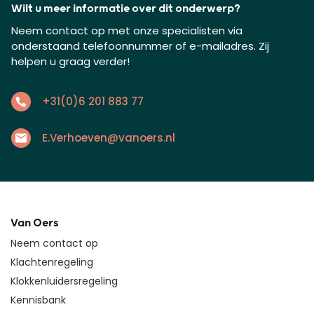
Wilt u meer informatie over dit onderwerp?
Neem contact op met onze specialisten via
onderstaand telefoonnummer of e-mailadres. Zij
helpen u graag verder!
+31(0)6 201 883 77
E.Verhoeven@vanoers.nl
Van Oers
Neem contact op
Klachtenregeling
Klokkenluidersregeling
Kennisbank