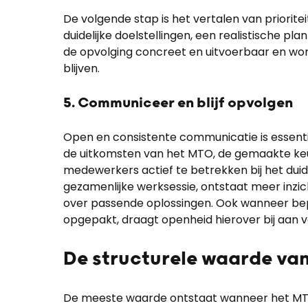
De volgende stap is het vertalen van priorit
duidelijke doelstellingen, een realistische pla
de opvolging concreet en uitvoerbaar en wor
blijven.
5. Communiceer en blijf opvolgen
Open en consistente communicatie is essenti
de uitkomsten van het MTO, de gemaakte keu
medewerkers actief te betrekken bij het duid
gezamenlijke werksessie, ontstaat meer inzic
over passende oplossingen. Ook wanneer be
opgepakt, draagt openheid hierover bij aan 
De structurele waarde va
De meeste waarde ontstaat wanneer het MT