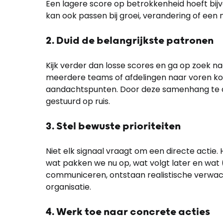
Een lagere score op betrokkenheid hoeft bijvoo
kan ook passen bij groei, verandering of een 
2. Duid de belangrijkste patronen
Kijk verder dan losse scores en ga op zoek n
meerdere teams of afdelingen naar voren ko
aandachtspunten. Door deze samenhang te d
gestuurd op ruis.
3. Stel bewuste prioriteiten
Niet elk signaal vraagt om een directe actie.
wat pakken we nu op, wat volgt later en wat (
communiceren, ontstaan realistische verwa
organisatie.
4. Werk toe naar concrete acties