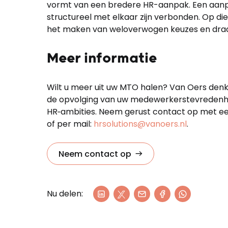
vormt van een bredere HR-aanpak. Een aanpa
structureel met elkaar zijn verbonden. Op di
het maken van weloverwogen keuzes en draag
Meer informatie
Wilt u meer uit uw MTO halen? Van Oers denk
de opvolging van uw medewerkerstevredenhei
HR‑ambities. Neem gerust contact op met ee
of per mail:
hrsolutions@vanoers.nl
.
Neem contact op
Nu delen: