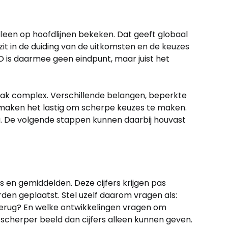
leen op hoofdlijnen bekeken. Dat geeft globaal
t in de duiding van de uitkomsten en de keuzes
O is daarmee geen eindpunt, maar juist het
 vaak complex. Verschillende belangen, beperkte
maken het lastig om scherpe keuzes te maken.
. De volgende stappen kunnen daarbij houvast
 en gemiddelden. Deze cijfers krijgen pas
den geplaatst. Stel uzelf daarom vragen als:
erug? En welke ontwikkelingen vragen om
 scherper beeld dan cijfers alleen kunnen geven.