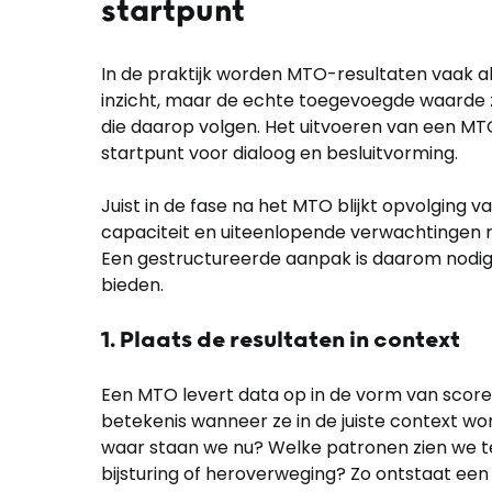
startpunt
In de praktijk worden MTO-resultaten vaak al
inzicht, maar de echte toegevoegde waarde zi
die daarop volgen. Het uitvoeren van een MT
startpunt voor dialoog en besluitvorming.
Juist in de fase na het MTO blijkt opvolging
capaciteit en uiteenlopende verwachtingen 
Een gestructureerde aanpak is daarom nodig
bieden.
1. Plaats de resultaten in context
Een MTO levert data op in de vorm van scores
betekenis wanneer ze in de juiste context wor
waar staan we nu? Welke patronen zien we t
bijsturing of heroverweging? Zo ontstaat een