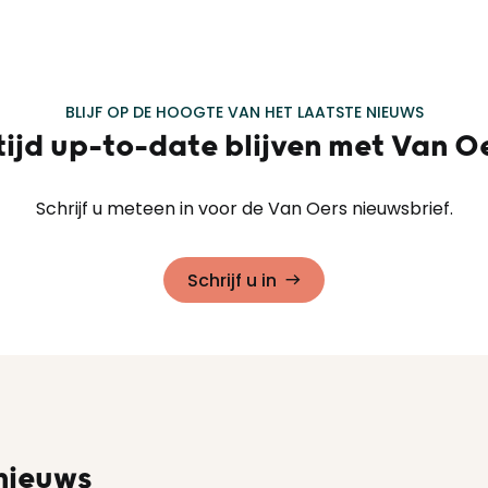
BLIJF OP DE HOOGTE VAN HET LAATSTE NIEUWS
tijd up-to-date blijven met Van O
Schrijf u meteen in voor de Van Oers nieuwsbrief.
Schrijf u in
 nieuws