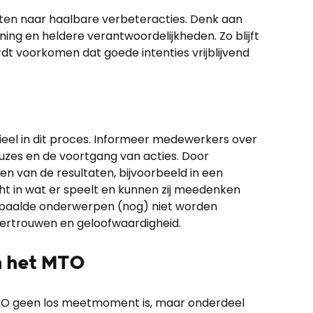
eiten naar haalbare verbeteracties. Denk aan
nning en heldere verantwoordelijkheden. Zo blijft
dt voorkomen dat goede intenties vrijblijvend
eel in dit proces. Informeer medewerkers over
zes en de voortgang van acties. Door
en van de resultaten, bijvoorbeeld in een
ht in wat er speelt en kunnen zij meedenken
paalde onderwerpen (nog) niet worden
vertrouwen en geloofwaardigheid.
n het MTO
O geen los meetmoment is, maar onderdeel