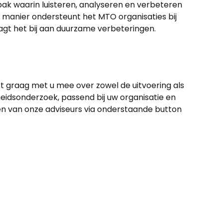
k waarin luisteren, analyseren en verbeteren
e manier ondersteunt het MTO organisaties bij
t het bij aan duurzame verbeteringen.
t graag met u mee over zowel de uitvoering als
dsonderzoek, passend bij uw organisatie en
n van onze adviseurs via onderstaande button