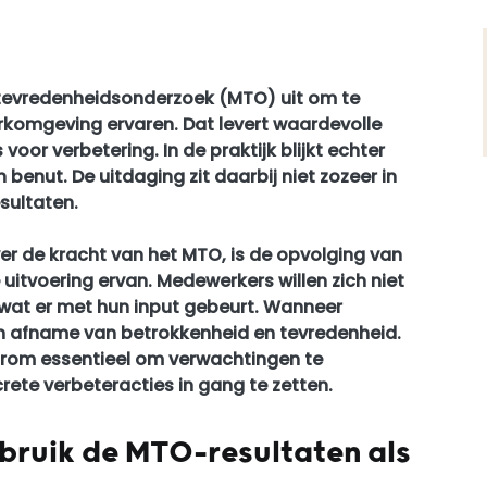
tevredenheidsonderzoek (MTO) uit om te
komgeving ervaren. Dat levert waardevolle
oor verbetering. In de praktijk blijkt echter
n benut. De uitdaging zit daarbij niet zozeer in
sultaten.
er de kracht van het MTO, is de opvolging van
uitvoering ervan. Medewerkers willen zich niet
 wat er met hun input gebeurt. Wanneer
t een afname van betrokkenheid en tevredenheid.
arom essentieel om verwachtingen te
ete verbeteracties in gang te zetten.
bruik de MTO-resultaten als