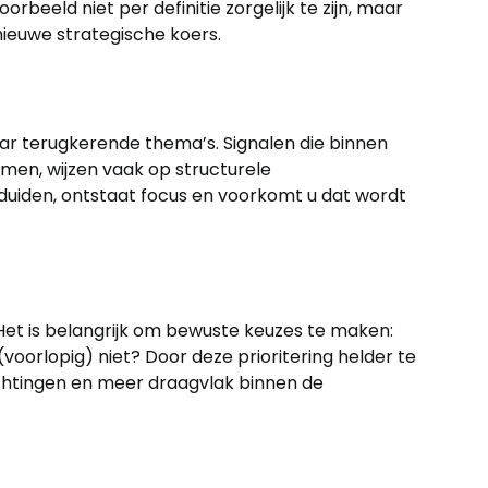
rbeeld niet per definitie zorgelijk te zijn, maar
nieuwe strategische koers.
aar terugkerende thema’s. Signalen die binnen
men, wijzen vaak op structurele
uiden, ontstaat focus en voorkomt u dat wordt
 Het is belangrijk om bewuste keuzes te maken:
voorlopig) niet? Door deze prioritering helder te
chtingen en meer draagvlak binnen de