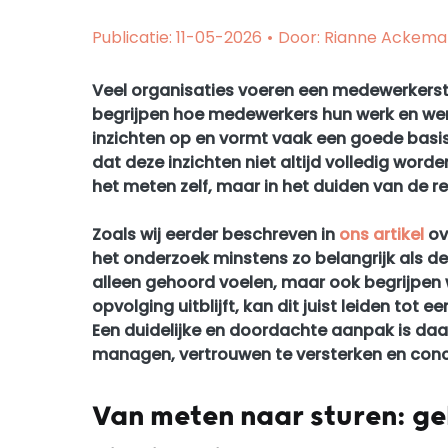
Publicatie: 11-05-2026
•
Door: Rianne Ackema
Veel organisaties voeren een medewerkers
begrijpen hoe medewerkers hun werk en wer
inzichten op en vormt vaak een goede basis v
dat deze inzichten niet altijd volledig worde
het meten zelf, maar in het duiden van de re
Zoals wij eerder beschreven in
ons artikel
ov
het onderzoek minstens zo belangrijk als de 
alleen gehoord voelen, maar ook begrijpen
opvolging uitblijft, kan dit juist leiden to
Een duidelijke en doordachte aanpak is da
managen, vertrouwen te versterken en concr
Van meten naar sturen: ge