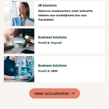
HR Solutions
Waarom medewerkers meer behoefte
hebben aan duidelijkheid dan aan
flexibiliteit
Lees meer
Business Solutions
Profit 8: Payroll
Lees meer
Business Solutions
Profit 8: HRM
Lees meer
Meer actualiteiten