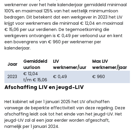
werknemer over het hele kalenderjaar gemiddeld minimaal
100% en maximaal 125% van het wettelijk minimumloon
bedragen. Dit betekent dat een werkgever in 2023 het LIV
krijgt voor werknemers die minimaal € 12,04 en maximaal
€ 15,06 per uur verdienen. De tegemoetkoming die
werkgevers ontvangen is
€ 0,49 per verloond uur en kent
een bovengrens van € 960 per werknemer per
kalenderjaar.
Gemiddeld
LIV
Max LIV
Jaar
uurloon
werknemer/uur
werknemer/jaar
€ 12,04
2023
€ 0,49
€ 960
t/m € 15,06
Afschaffing LIV en jeugd-LIV
Het kabinet wil per 1 januari 2025 het LIV afschaffen
vanwege de beperkte effectiviteit van deze regeling. Deze
afschaffing leidt ook tot het einde van het jeugd-LIV. Het
jeugd-LIV zal al een jaar eerder worden afgeschaft,
namelijk per 1 januari 2024.