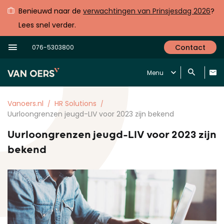
Benieuwd naar de
verwachtingen van Prinsjesdag 2026
?
Lees snel verder.
Contact
076-5303800
Menu
Vanoers.nl
HR Solutions
Uurloongrenzen jeugd-LIV voor 2023 zijn bekend
Uurloongrenzen jeugd-LIV voor 2023 zijn
bekend