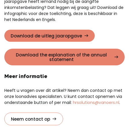
jaaropgave heeft iemand nodig bij de aangifte
inkomstenbelasting? Dat leggen wij graag uit! Download de
infographic voor deze toelichting, deze is beschikbaar in
het Nederlands en Engels.
Download de uitleg jaaropgave
Download the explanation of the annual
statement
Meer informatie
Heeft u vragen over dit artikel? Neem dan contact op met
onze loonadvies specialisten. U kunt contact opnemen via
onderstaande button of per mail:
hrsolutions@vanoers.nl
.
Neem contact op