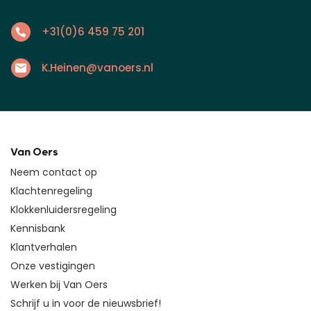
+31(0)6 459 75 201
K.Heinen@vanoers.nl
Van Oers
Neem contact op
Klachtenregeling
Klokkenluidersregeling
Kennisbank
Klantverhalen
Onze vestigingen
Werken bij Van Oers
Schrijf u in voor de nieuwsbrief!