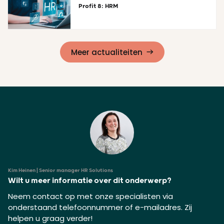
Profit 8: HRM
Lees meer
Meer actualiteiten
Kim Heinen | Senior manager HR Solutions
Wilt u meer informatie over dit onderwerp?
Neem contact op met onze specialisten via
onderstaand telefoonnummer of e-mailadres. Zij
helpen u graag verder!