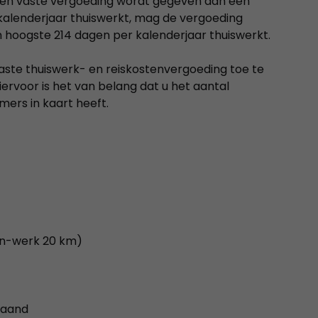
 een vaste vergoeding wordt gegeven aan een
kalenderjaar thuiswerkt, mag de vergoeding
hoogste 214 dagen per kalenderjaar thuiswerkt.
ste thuiswerk- en reiskostenvergoeding toe te
ervoor is het van belang dat u het aantal
ers in kaart heeft.
on-werk 20 km)
maand