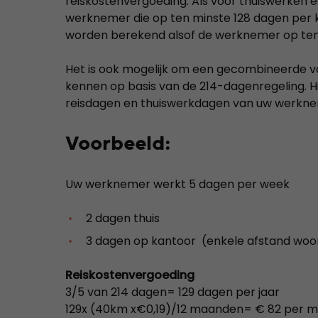
reiskostenvergoeding. Als voor thuiswerken
werknemer die op ten minste 128 dagen per 
worden berekend alsof de werknemer op ten 
Het is ook mogelijk om een gecombineerde va
kennen op basis van de 214-dagenregeling. Hi
reisdagen en thuiswerkdagen van uw werknem
Voorbeeld:
Uw werknemer werkt 5 dagen per week
2 dagen thuis
3 dagen op kantoor (enkele afstand wo
Reiskostenvergoeding
3/5 van 214 dagen= 129 dagen per jaar
129x (40km x€0,19)/12 maanden= € 82 per 