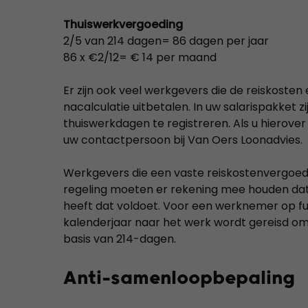
Thuiswerkvergoeding
2/5 van 214 dagen= 86 dagen per jaar
86 x €2/12= € 14 per maand
Er zijn ook veel werkgevers die de reiskoste
nacalculatie uitbetalen. In uw salarispakket 
thuiswerkdagen te registreren. Als u hierov
uw contactpersoon bij Van Oers Loonadvies.
Werkgevers die een vaste reiskostenvergoed
regeling moeten er rekening mee houden dat
heeft dat voldoet. Voor een werknemer op ful
kalenderjaar naar het werk wordt gereisd o
basis van 214-dagen.
Anti-samenloopbepaling