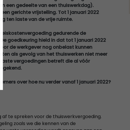
en een gedeelte van een thuiswerkdag).
en gerichte vrijstelling. Tot 1 januari 2022
ten laste van de vrije ruimte.
e reiskostenvergoeding gedurende de
 De goedkeuring hield in dat tot 1 januari 2022
oor de werkgever nog onbelast kunnen
ten als gevolg van het thuiswerken niet meer
vaste vergoedingen betreft die al vóór
oegekend.
emers over hoe nu verder vanaf 1 januari 2022?
g af te spreken voor de thuiswerkvergoeding.
geling zoals we die kennen van de