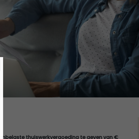
n onbelaste thuiswerkvergoeding te geven van €