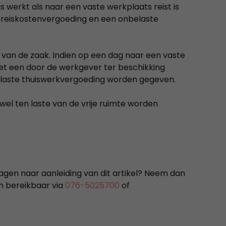
werkt als naar een vaste werkplaats reist is
 reiskostenvergoeding en een onbelaste
van de zaak. Indien op een dag naar een vaste
t een door de werkgever ter beschikking
belaste thuiswerkvergoeding worden gegeven.
wel ten laste van de vrije ruimte worden
ragen naar aanleiding van dit artikel? Neem dan
jn bereikbaar via
076-5025700
of