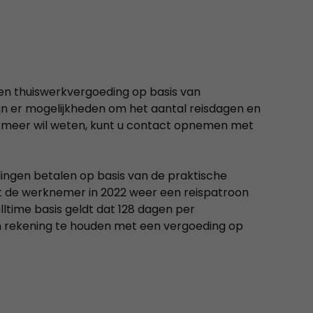
n en thuiswerkvergoeding op basis van
zijn er mogelijkheden om het aantal reisdagen en
er meer wil weten, kunt u contact opnemen met
ingen betalen op basis van de praktische
 de werknemer in 2022 weer een reispatroon
ltime basis geldt dat 128 dagen per
m rekening te houden met een vergoeding op