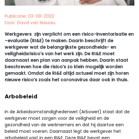
Publicatie: 03-08-2020
Door: David van Nassau
Werkgevers zijn verplicht om een risico-inventarisatie en
–evaluatie (RI&E) te maken. Daarin beschrijft de
werkgever wat de belangrijkste gezondheids- en
veiligheidsrisico’s van het werk zijn. De RI&E moet
daarnaast een plan van aanpak hebben. Daarin staat
beschreven hoe die risico’s zo klein mogelijk worden
gemaakt. Omdat de RI&E altijd actueel moet zijn horen
nieuwe risico’s zoals het coronavirus daar ook in thuis.
Arbobeleid
In de Arbeidsomstandighedenwet (Arbowet) staat dat de
werkgever moet zorgen voor de veiligheid en de
gezondheid van de werknemers en dat hij daartoe een
beleid moet voeren. Daarnaast legt de werkgever het
arbobeleid vast in een RI&E. Deze RI&E bevat een