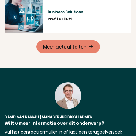
Lees meer
Business Solutions
Profit 8: HRM
Lees meer
Meer actualiteiten
DAVID VAN NASSAU | MANAGER JURIDISCH ADVIES
Wilt u meer informatie over dit onderwerp?
Vul het contactformulier in of laat een terugbelverzoek