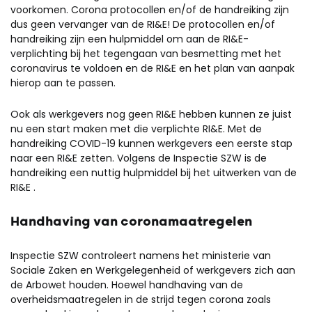
voorkomen. Corona protocollen en/of de handreiking zijn
dus geen vervanger van de RI&E! De protocollen en/of
handreiking zijn een hulpmiddel om aan de RI&E-
verplichting bij het tegengaan van besmetting met het
coronavirus te voldoen en de RI&E en het plan van aanpak
hierop aan te passen.
Ook als werkgevers nog geen RI&E hebben kunnen ze juist
nu een start maken met die verplichte RI&E. Met de
handreiking COVID-19 kunnen werkgevers een eerste stap
naar een RI&E zetten. Volgens de Inspectie SZW is de
handreiking een nuttig hulpmiddel bij het uitwerken van de
RI&E .
Handhaving van coronamaatregelen
Inspectie SZW controleert namens het ministerie van
Sociale Zaken en Werkgelegenheid of werkgevers zich aan
de Arbowet houden. Hoewel handhaving van de
overheidsmaatregelen in de strijd tegen corona zoals