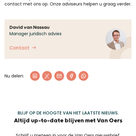
contact met ons op. Onze adviseurs helpen u graag verder.
David van Nassau
Manager juridisch advies
Contact
Nu delen:
BLIJF OP DE HOOGTE VAN HET LAATSTE NIEUWS.
Altijd up-to-date blijven met Van Oers
Schrijf u meteen in voor de Van Oers nieuwsbrief.