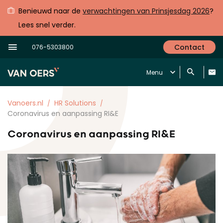
Benieuwd naar de
verwachtingen van Prinsjesdag 2026
?
Lees snel verder.
Contact
076-5303800
Menu
Vanoers.nl
HR Solutions
Coronavirus en aanpassing RI&E
Coronavirus en aanpassing RI&E