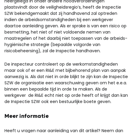
neergelegd in onder andere noodverordeningen
plaatsvindt door de veiligheidsregio’s, heeft de Inspectie
SZW bekendgemaakt dat zij handhavend zal optreden
indien de arbeidsomstandigheden bij een werkgever
daartoe aanleiding geven. Als er sprake is van een risico op
besmetting, het niet of niet voldoende nemen van
maatregelen of het daarbij niet toepassen van de arbeids-
hygiënische strategie (bepaalde volgorde van
risicobeheersing), zal de Inspectie handhaven.
De inspecteur controleert op de werkomstandigheden
maar ook of er een RI&E met bijbehorend plan van aanpak
aanwezig is. Als dat niet in orde blijkt te zijn kan de Inspectie
SZW de organisatie een waarschuwing geven om het e.e.a.
binnen een bepaalde tijd in orde te maken. Als de
werkgever de RI&E echt niet op orde heeft of krijgt dan kan
de Inspectie SZW ook een bestuurlijke boete geven.
Meer informatie
Heeft u vragen naar aanleiding van dit artikel? Neem dan