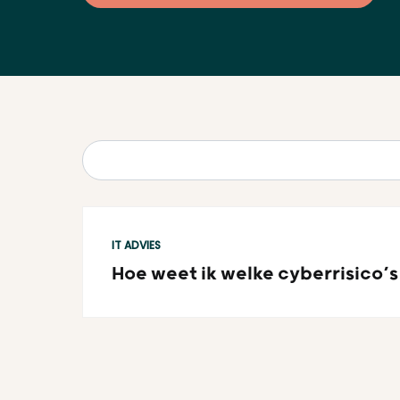
Zoeken
IT ADVIES
Hoe weet ik welke cyberrisico’s