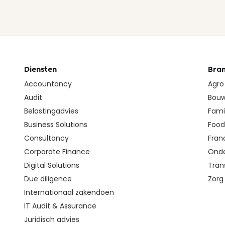
Diensten
Bra
Accountancy
Agro
Audit
Bouw
Belastingadvies
Fami
Business Solutions
Food 
Consultancy
Fran
Corporate Finance
Onde
Digital Solutions
Tran
Due diligence
Zorg
Internationaal zakendoen
IT Audit & Assurance
Juridisch advies