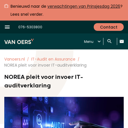
Benieuwd naar de
verwachtingen van Prinsjesdag 2026
?
Lees snel verder.
Contact
076-5303800
Menu
Vanoers.nl
IT-Audit en Assurance
NOREA pleit voor invoer IT-auditverklaring
NOREA pleit voor invoer IT-
auditverklaring