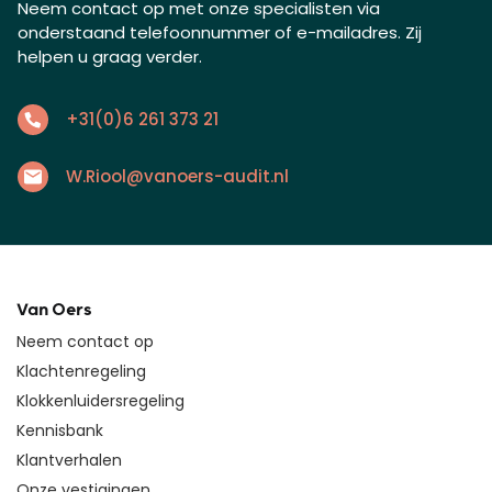
Neem contact op met onze specialisten via
onderstaand telefoonnummer of e-mailadres. Zij
helpen u graag verder.
+31(0)6 261 373 21
W.Riool@vanoers-audit.nl
Van Oers
Neem contact op
Klachtenregeling
Klokkenluidersregeling
Kennisbank
Klantverhalen
Onze vestigingen