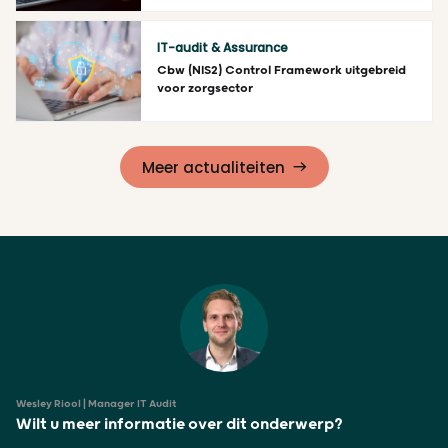
Lees meer
IT-audit & Assurance
Cbw (NIS2) Control Framework uitgebreid
voor zorgsector
Lees meer
Meer actualiteiten
Wesley Riool | Manager IT Audit
Wilt u meer informatie over dit onderwerp?