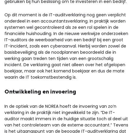
gebruiken bij hun beslissing om te investeren in een bedrijf.
Op dit moment is de IT-auditverklaring nog geen verplicht
onderdeel in een accountantsverklaring. In praktijk worden
systemen wel gecontroleerd als ze een rol spelen in de
financiële huishouding. In de nieuwe werkwijze onderzoeken
IT-auditors de weerbaarheid van een bedrijf bij een groot
IT-incident, zoals een cyberaanval. Hierbij worden zowel de
basisbeveiliging als de noodplannen beoordeeld die in
werking gaan treden ten tijden van een grootschalig
incident. De verklaring gaat niet alleen over het afgelopen
boekjaar, maar ook het komend boekjaar en dus de mate
waarin de IT toekomstbestendig is.
Ontwikkeling en invoering
In de optiek van de NOREA hoeft de invoering van zo’n
verklaring in de praktijk niet ingewikkeld te zijn. “De IT-
auditor maakt immers in de huidige situatie toch al deel uit
van het controleteam van de externe accountant.” Tevens
is het uitgangspunt van de beoogde IT-auditverklaring dat