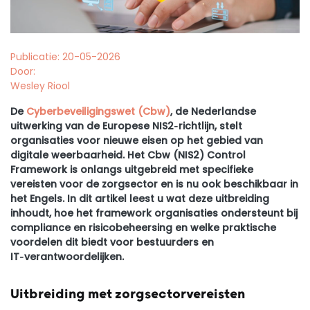
Publicatie: 20-05-2026
Door:
Wesley Riool
De
Cyberbeveiligingswet (Cbw)
, de Nederlandse
uitwerking van de Europese NIS2‑richtlijn, stelt
organisaties voor nieuwe eisen op het gebied van
digitale weerbaarheid. Het Cbw (NIS2) Control
Framework is onlangs uitgebreid met specifieke
vereisten voor de zorgsector en is nu ook beschikbaar in
het Engels. In dit artikel leest u wat deze uitbreiding
inhoudt, hoe het framework organisaties ondersteunt bij
compliance en risicobeheersing en welke praktische
voordelen dit biedt voor bestuurders en
IT‑verantwoordelijken.
Uitbreiding met zorgsectorvereisten