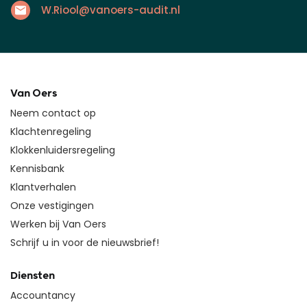
W.Riool@vanoers-audit.nl
Van Oers
Neem contact op
Klachtenregeling
Klokkenluidersregeling
Kennisbank
Klantverhalen
Onze vestigingen
Werken bij Van Oers
Schrijf u in voor de nieuwsbrief!
Diensten
Accountancy