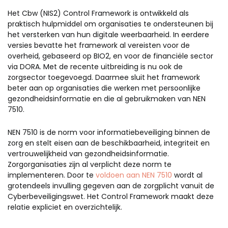
Het Cbw (NIS2) Control Framework is ontwikkeld als
praktisch hulpmiddel om organisaties te ondersteunen bij
het versterken van hun digitale weerbaarheid. In eerdere
versies bevatte het framework al vereisten voor de
overheid, gebaseerd op BIO2, en voor de financiële sector
via DORA. Met de recente uitbreiding is nu ook de
zorgsector toegevoegd. Daarmee sluit het framework
beter aan op organisaties die werken met persoonlijke
gezondheidsinformatie en die al gebruikmaken van NEN
7510.
NEN 7510 is de norm voor informatiebeveiliging binnen de
zorg en stelt eisen aan de beschikbaarheid, integriteit en
vertrouwelijkheid van gezondheidsinformatie.
Zorgorganisaties zijn al verplicht deze norm te
implementeren. Door te
voldoen aan NEN 7510
wordt al
grotendeels invulling gegeven aan de zorgplicht vanuit de
Cyberbeveiligingswet. Het Control Framework maakt deze
relatie expliciet en overzichtelijk.