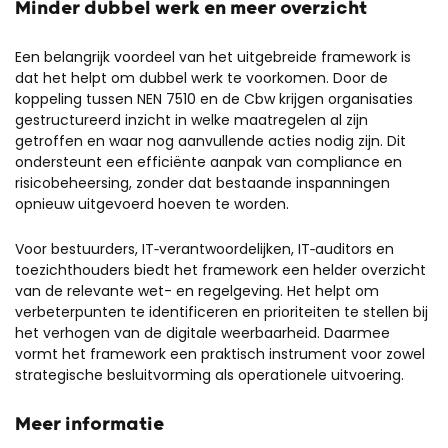
Minder dubbel werk en meer overzicht
Een belangrijk voordeel van het uitgebreide framework is
dat het helpt om dubbel werk te voorkomen. Door de
koppeling tussen NEN 7510 en de Cbw krijgen organisaties
gestructureerd inzicht in welke maatregelen al zijn
getroffen en waar nog aanvullende acties nodig zijn. Dit
ondersteunt een efficiënte aanpak van compliance en
risicobeheersing, zonder dat bestaande inspanningen
opnieuw uitgevoerd hoeven te worden.
Voor bestuurders, IT‑verantwoordelijken, IT‑auditors en
toezichthouders biedt het framework een helder overzicht
van de relevante wet- en regelgeving. Het helpt om
verbeterpunten te identificeren en prioriteiten te stellen bij
het verhogen van de digitale weerbaarheid. Daarmee
vormt het framework een praktisch instrument voor zowel
strategische besluitvorming als operationele uitvoering.
Meer informatie