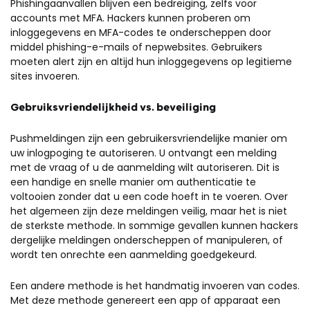
Phishingaanvallen blijven een bedreiging, zelfs voor
accounts met MFA. Hackers kunnen proberen om
inloggegevens en MFA-codes te onderscheppen door
middel phishing-e-mails of nepwebsites. Gebruikers
moeten alert zijn en altijd hun inloggegevens op legitieme
sites invoeren.
Gebruiksvriendelijkheid vs. beveiliging
Pushmeldingen zijn een gebruikersvriendelijke manier om
uw inlogpoging te autoriseren. U ontvangt een melding
met de vraag of u de aanmelding wilt autoriseren. Dit is
een handige en snelle manier om authenticatie te
voltooien zonder dat u een code hoeft in te voeren. Over
het algemeen zijn deze meldingen veilig, maar het is niet
de sterkste methode. In sommige gevallen kunnen hackers
dergelijke meldingen onderscheppen of manipuleren, of
wordt ten onrechte een aanmelding goedgekeurd.
Een andere methode is het handmatig invoeren van codes.
Met deze methode genereert een app of apparaat een