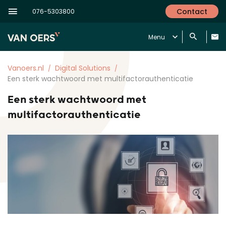
Contact
076-5303800
Menu
Vanoers.nl
Digital Solutions
Een sterk wachtwoord met multifactorauthenticatie
Een sterk wachtwoord met
multifactorauthenticatie