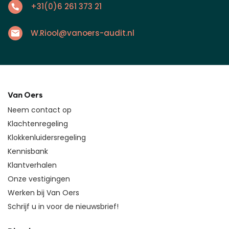
+31(0)6 261 373 21
W.Riool@vanoers-audit.nl
Van Oers
Neem contact op
Klachtenregeling
Klokkenluidersregeling
Kennisbank
Klantverhalen
Onze vestigingen
Werken bij Van Oers
Schrijf u in voor de nieuwsbrief!