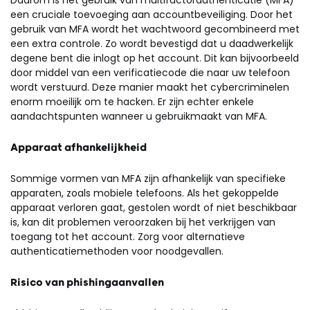
Daarom is het gebruik van multifactorauthenticatie (MFA)
een cruciale toevoeging aan accountbeveiliging. Door het
gebruik van MFA wordt het wachtwoord gecombineerd met
een extra controle. Zo wordt bevestigd dat u daadwerkelijk
degene bent die inlogt op het account. Dit kan bijvoorbeeld
door middel van een verificatiecode die naar uw telefoon
wordt verstuurd. Deze manier maakt het cybercriminelen
enorm moeilijk om te hacken. Er zijn echter enkele
aandachtspunten wanneer u gebruikmaakt van MFA.
Apparaat afhankelijkheid
Sommige vormen van MFA zijn afhankelijk van specifieke
apparaten, zoals mobiele telefoons. Als het gekoppelde
apparaat verloren gaat, gestolen wordt of niet beschikbaar
is, kan dit problemen veroorzaken bij het verkrijgen van
toegang tot het account. Zorg voor alternatieve
authenticatiemethoden voor noodgevallen.
Risico van phishingaanvallen