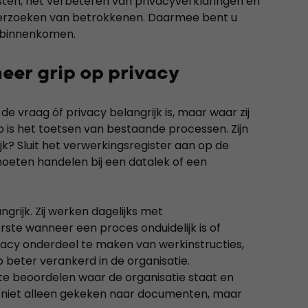
en, het verbeteren van privacyverklaringen en
 verzoeken van betrokkenen. Daarmee bent u
n binnenkomen.
eer grip op privacy
 de vraag óf privacy belangrijk is, maar waar zij
 is het toetsen van bestaande processen. Zijn
jk? Sluit het verwerkingsregister aan op de
moeten handelen bij een datalek of een
rijk. Zij werken dagelijks met
te wanneer een proces onduidelijk is of
acy onderdeel te maken van werkinstructies,
 beter verankerd in de organisatie.
te beoordelen waar de organisatie staat en
dt niet alleen gekeken naar documenten, maar