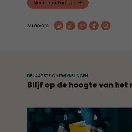
Neem contact op
Nu delen:
DE LAATSTE ONTWIKKELINGEN
Blijf op de hoogte van het