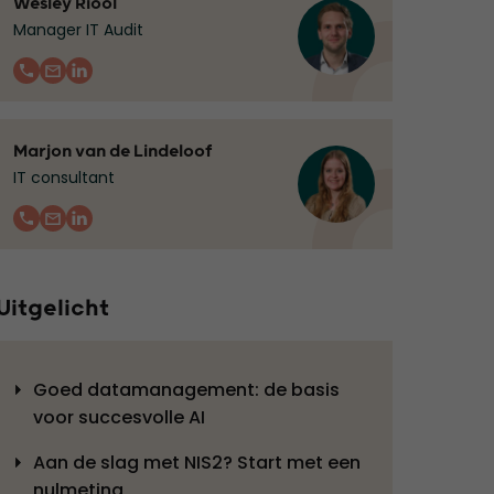
Wesley Riool
Manager IT Audit
Marjon van de Lindeloof
IT consultant
Uitgelicht
Goed datamanagement: de basis
voor succesvolle AI
Aan de slag met NIS2? Start met een
nulmeting