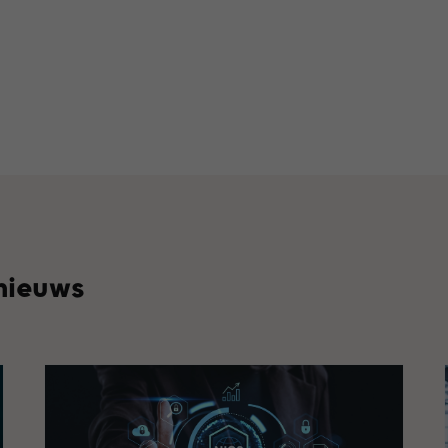
 nieuws