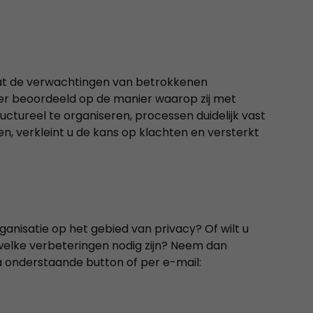
dat de verwachtingen van betrokkenen
er beoordeeld op de manier waarop zij met
tureel te organiseren, processen duidelijk vast
n, verkleint u de kans op klachten en versterkt
organisatie op het gebied van privacy? Of wilt u
welke verbeteringen nodig zijn? Neem dan
a onderstaande button of per e-mail: