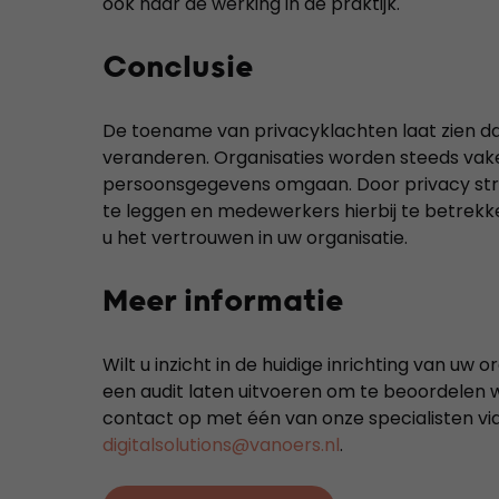
ook naar de werking in de praktijk.
Conclusie
De toename van privacyklachten laat zien 
veranderen. Organisaties worden steeds vak
persoonsgegevens omgaan. Door privacy struc
te leggen en medewerkers hierbij te betrekke
u het vertrouwen in uw organisatie.
Meer informatie
Wilt u inzicht in de huidige inrichting van uw 
een audit laten uitvoeren om te beoordelen 
contact op met één van onze specialisten vi
digitalsolutions@vanoers.nl
.