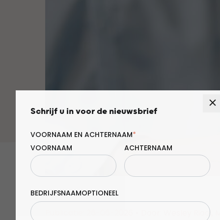
Schrijf u in voor de nieuwsbrief
VOORNAAM EN ACHTERNAAM
*
VOORNAAM
ACHTERNAAM
BEDRIJFSNAAM
Publicatie: 26-06-2026
•
Door:
Wesley Riool
, 