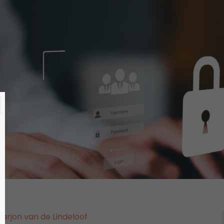
Marjon van de Lindeloof