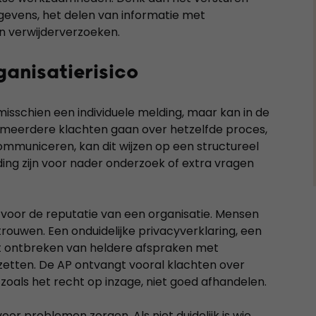
gevens, het delen van informatie met
en verwijderverzoeken.
ganisatierisico
 misschien een individuele melding, maar kan in de
meerdere klachten gaan over hetzelfde proces,
ommuniceren, kan dit wijzen op een structureel
ding zijn voor nader onderzoek of extra vragen
 voor de reputatie van een organisatie. Mensen
rouwen. Een onduidelijke privacyverklaring, een
 ontbreken van heldere afspraken met
zetten. De AP ontvangt vooral klachten over
zoals het recht op inzage, niet goed afhandelen.
or problemen zorgen. Als niet duidelijk is wie