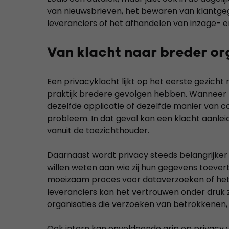
van nieuwsbrieven, het bewaren van klantge
leveranciers of het afhandelen van inzage- 
Van klacht naar breder or
Een privacyklacht lijkt op het eerste gezicht
praktijk bredere gevolgen hebben. Wanneer 
dezelfde applicatie of dezelfde manier van c
probleem. In dat geval kan een klacht aanlei
vanuit de toezichthouder.
Daarnaast wordt privacy steeds belangrijker
willen weten aan wie zij hun gegevens toevert
moeizaam proces voor dataverzoeken of het
leveranciers kan het vertrouwen onder druk 
organisaties die verzoeken van betrokkenen, 
Ook intern kan onvoldoende grip op privacy vo