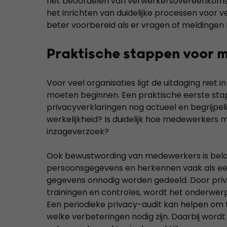
het beoordelen van verwerkersovereenkomst
het inrichten van duidelijke processen voor
beter voorbereid als er vragen of meldinge
Praktische stappen voor m
Voor veel organisaties ligt de uitdaging niet in
moeten beginnen. Een praktische eerste stap
privacyverklaringen nog actueel en begrijpeli
werkelijkheid? Is duidelijk hoe medewerkers 
inzageverzoek?
Ook bewustwording van medewerkers is belang
persoonsgegevens en herkennen vaak als eers
gegevens onnodig worden gedeeld. Door priv
trainingen en controles, wordt het onderwerp
Een periodieke privacy-audit kan helpen om 
welke verbeteringen nodig zijn. Daarbij wor