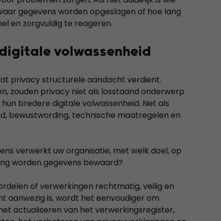
 waar gegevens worden opgeslagen of hoe lang
el en zorgvuldig te reageren.
 digitale volwassenheid
 dat privacy structurele aandacht verdient.
n, zouden privacy niet als losstaand onderwerp
un bredere digitale volwassenheid. Net als
eid, bewustwording, technische maatregelen en
ens verwerkt uw organisatie, met welk doel, op
 lang worden gegevens bewaard?
oordelen of verwerkingen rechtmatig, veilig en
ht aanwezig is, wordt het eenvoudiger om
t actualiseren van het verwerkingsregister,