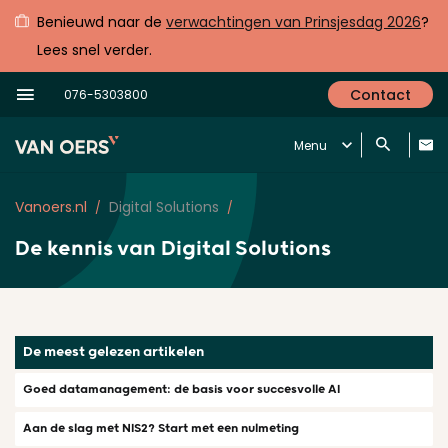
Benieuwd naar de
verwachtingen van Prinsjesdag 2026
?
Lees snel verder.
Contact
076-5303800
Menu
Vanoers.nl
Digital Solutions
De kennis van
Digital Solutions
De meest gelezen artikelen
Goed datamanagement: de basis voor succesvolle AI
Aan de slag met NIS2? Start met een nulmeting