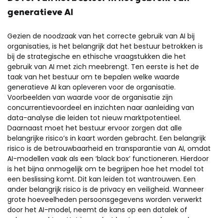
generatieve AI
Gezien de noodzaak van het correcte gebruik van AI bij
organisaties, is het belangrijk dat het bestuur betrokken is
bij de strategische en ethische vraagstukken die het
gebruik van AI met zich meebrengt. Ten eerste is het de
taak van het bestuur om te bepalen welke waarde
generatieve AI kan opleveren voor de organisatie.
Voorbeelden van waarde voor de organisatie zijn
concurrentievoordeel en inzichten naar aanleiding van
data-analyse die leiden tot nieuw marktpotentieel.
Daarnaast moet het bestuur ervoor zorgen dat alle
belangrijke risico’s in kaart worden gebracht. Een belangrijk
risico is de betrouwbaarheid en transparantie van AI, omdat
AI-modellen vaak als een ‘black box’ functioneren. Hierdoor
is het bijna onmogelijk om te begrijpen hoe het model tot
een beslissing komt. Dit kan leiden tot wantrouwen. Een
ander belangrijk risico is de privacy en veiligheid. Wanneer
grote hoeveelheden persoonsgegevens worden verwerkt
door het AI-model, neemt de kans op een datalek of