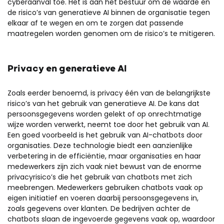
cyberaanval toe. Het is aan het bestuur om de waarde en
de risico’s van generatieve AI binnen de organisatie tegen
elkaar af te wegen en om te zorgen dat passende
maatregelen worden genomen om de risico’s te mitigeren.
Privacy en generatieve AI
Zoals eerder benoemd, is privacy één van de belangrijkste
risico’s van het gebruik van generatieve AI. De kans dat
persoonsgegevens worden gelekt of op onrechtmatige
wijze worden verwerkt, neemt toe door het gebruik van AI.
Een goed voorbeeld is het gebruik van AI-chatbots door
organisaties. Deze technologie biedt een aanzienlijke
verbetering in de efficiëntie, maar organisaties en haar
medewerkers zijn zich vaak niet bewust van de enorme
privacyrisico’s die het gebruik van chatbots met zich
meebrengen. Medewerkers gebruiken chatbots vaak op
eigen initiatief en voeren daarbij persoonsgegevens in,
zoals gegevens over klanten. De bedrijven achter de
chatbots slaan de ingevoerde gegevens vaak op, waardoor