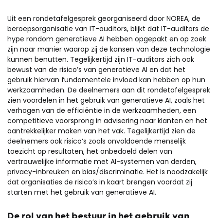
Uit een rondetafelgesprek georganiseerd door NOREA, de
beroepsorganisatie van IT-auditors, blijkt dat IT-auditors de
hype rondom generatieve AI hebben opgepakt en op zoek
zijn naar manier waarop zij de kansen van deze technologie
kunnen benutten. Tegelijkertijd zijn IT-auditors zich ook
bewust van de risico’s van generatieve AI en dat het
gebruik hiervan fundamentele invloed kan hebben op hun
werkzaamheden. De deelnemers aan dit rondetafelgesprek
zien voordelen in het gebruik van generatieve AI, zoals het
verhogen van de efficiëntie in de werkzaamheden, een
competitieve voorsprong in advisering naar klanten en het
aantrekkelijker maken van het vak. Tegelijkertijd zien de
deelnemers ook risico’s zoals onvoldoende menselijk
toezicht op resultaten, het onbedoeld delen van
vertrouwelijke informatie met AI-systemen van derden,
privacy-inbreuken en bias/discriminatie. Het is noodzakelijk
dat organisaties de risico’s in kaart brengen voordat zij
starten met het gebruik van generatieve AI.
De rol van het bestuur in het gebruik van