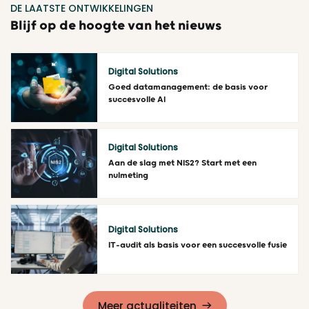
DE LAATSTE ONTWIKKELINGEN
Blijf op de hoogte van het nieuws
Digital Solutions
Goed datamanagement: de basis voor
succesvolle AI
Lees meer
Digital Solutions
Aan de slag met NIS2? Start met een
nulmeting
Lees meer
Digital Solutions
IT-audit als basis voor een succesvolle fusie
Lees meer
Meer actualiteiten