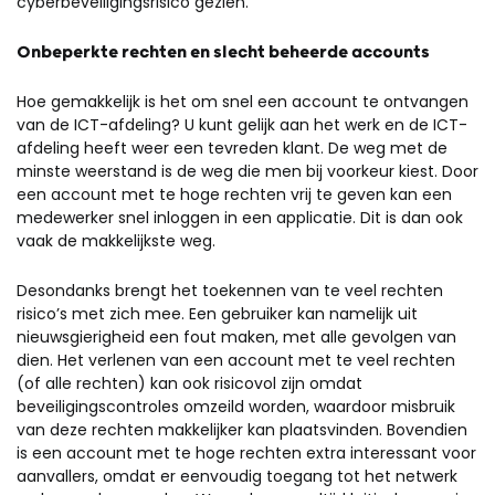
cyberbeveiligingsrisico gezien.
Onbeperkte rechten en slecht beheerde accounts
Hoe gemakkelijk is het om snel een account te ontvangen
van de ICT-afdeling? U kunt gelijk aan het werk en de ICT-
afdeling heeft weer een tevreden klant. De weg met de
minste weerstand is de weg die men bij voorkeur kiest. Door
een account met te hoge rechten vrij te geven kan een
medewerker snel inloggen in een applicatie. Dit is dan ook
vaak de makkelijkste weg.
Desondanks brengt het toekennen van te veel rechten
risico’s met zich mee. Een gebruiker kan namelijk uit
nieuwsgierigheid een fout maken, met alle gevolgen van
dien. Het verlenen van een account met te veel rechten
(of alle rechten) kan ook risicovol zijn omdat
beveiligingscontroles omzeild worden, waardoor misbruik
van deze rechten makkelijker kan plaatsvinden. Bovendien
is een account met te hoge rechten extra interessant voor
aanvallers, omdat er eenvoudig toegang tot het netwerk