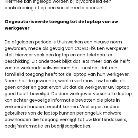
Hiermee kan ingelogd worden bij bijvoorbeeld een
bankrekening of op een social media account.
Ongeautoriseerde toegang tot de laptop van uw
werkgever
De afgelopen periode is thuiswerken een nieuwe norm
geworden, mede als gevolg van COVID-19. Een werkgever
stelt hiervoor vaak een laptop en een telefoon ter
beschikking. Uit onderzoek blijkt dat iets meer dan de helft
van de werkende volwassenen het toestaat dat een
familielid toegang heeft tot de laptop van hun werkgever.
Noem het de gewoonte, want u vertrouwt uw familie als
geen ander en gaat ervan uit dat de werkgever uw laptop
goed heeft beveiligd. De door werkgever verschafte laptop
kan echter gevoelige informatie bevatten die plots in
verkeerde handen terecht komen. Veel erger: andere
gebruikers van de laptop kunnen per ongeluk malware
downloaden die toegang verkrijgt tot uw klantendossiers,
bedrijfsinformatie en bedrijfsapplicaties.