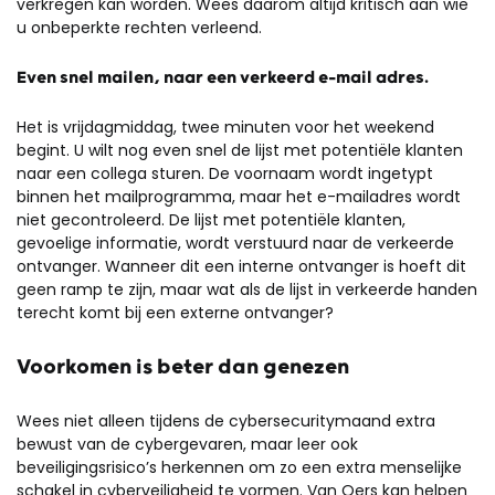
verkregen kan worden. Wees daarom altijd kritisch aan wie
u onbeperkte rechten verleend.
Even snel mailen, naar een verkeerd e-mail adres.
Het is vrijdagmiddag, twee minuten voor het weekend
begint. U wilt nog even snel de lijst met potentiële klanten
naar een collega sturen. De voornaam wordt ingetypt
binnen het mailprogramma, maar het e-mailadres wordt
niet gecontroleerd. De lijst met potentiële klanten,
gevoelige informatie, wordt verstuurd naar de verkeerde
ontvanger. Wanneer dit een interne ontvanger is hoeft dit
geen ramp te zijn, maar wat als de lijst in verkeerde handen
terecht komt bij een externe ontvanger?
Voorkomen is beter dan genezen
Wees niet alleen tijdens de cybersecuritymaand extra
bewust van de cybergevaren, maar leer ook
beveiligingsrisico’s herkennen om zo een extra menselijke
schakel in cyberveiligheid te vormen. Van Oers kan helpen