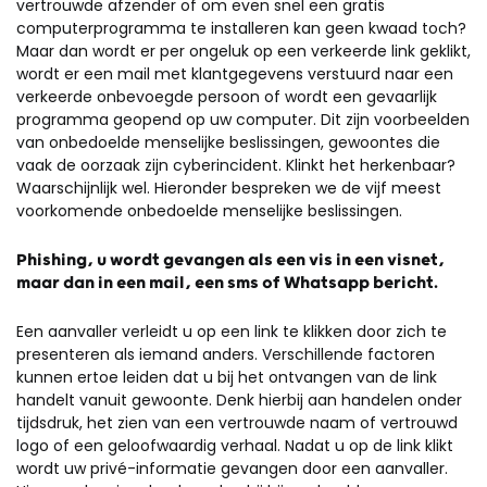
vertrouwde afzender of om even snel een gratis
computerprogramma te installeren kan geen kwaad toch?
Maar dan wordt er per ongeluk op een verkeerde link geklikt,
wordt er een mail met klantgegevens verstuurd naar een
verkeerde onbevoegde persoon of wordt een gevaarlijk
programma geopend op uw computer. Dit zijn voorbeelden
van onbedoelde menselijke beslissingen, gewoontes die
vaak de oorzaak zijn cyberincident. Klinkt het herkenbaar?
Waarschijnlijk wel. Hieronder bespreken we de vijf meest
voorkomende onbedoelde menselijke beslissingen.
Phishing, u wordt gevangen als een vis in een visnet,
maar dan in een mail, een sms of Whatsapp bericht.
Een aanvaller verleidt u op een link te klikken door zich te
presenteren als iemand anders. Verschillende factoren
kunnen ertoe leiden dat u bij het ontvangen van de link
handelt vanuit gewoonte. Denk hierbij aan handelen onder
tijdsdruk, het zien van een vertrouwde naam of vertrouwd
logo of een geloofwaardig verhaal. Nadat u op de link klikt
wordt uw privé-informatie gevangen door een aanvaller.