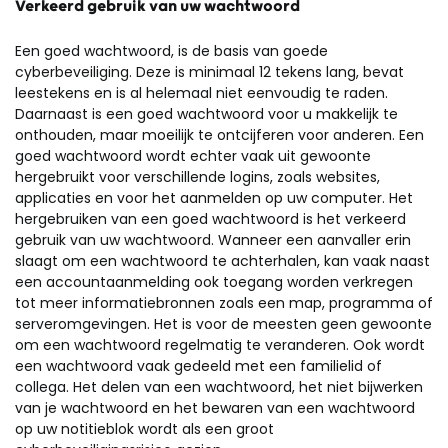
Verkeerd gebruik van uw wachtwoord
Een goed wachtwoord, is de basis van goede
cyberbeveiliging. Deze is minimaal 12 tekens lang, bevat
leestekens en is al helemaal niet eenvoudig te raden.
Daarnaast is een goed wachtwoord voor u makkelijk te
onthouden, maar moeilijk te ontcijferen voor anderen. Een
goed wachtwoord wordt echter vaak uit gewoonte
hergebruikt voor verschillende logins, zoals websites,
applicaties en voor het aanmelden op uw computer. Het
hergebruiken van een goed wachtwoord is het verkeerd
gebruik van uw wachtwoord. Wanneer een aanvaller erin
slaagt om een wachtwoord te achterhalen, kan vaak naast
een accountaanmelding ook toegang worden verkregen
tot meer informatiebronnen zoals een map, programma of
serveromgevingen. Het is voor de meesten geen gewoonte
om een wachtwoord regelmatig te veranderen. Ook wordt
een wachtwoord vaak gedeeld met een familielid of
collega. Het delen van een wachtwoord, het niet bijwerken
van je wachtwoord en het bewaren van een wachtwoord
op uw notitieblok wordt als een groot