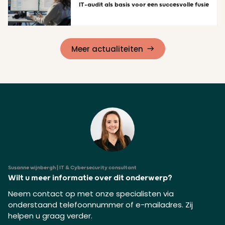
IT-audit als basis voor een succesvolle fusie
Lees meer
Meer actualiteiten
Susanne wijnbergh | IT & Cybersecurity consultant
Wilt u meer informatie over dit onderwerp?
Neem contact op met onze specialisten via
onderstaand telefoonnummer of e-mailadres. Zij
helpen u graag verder.