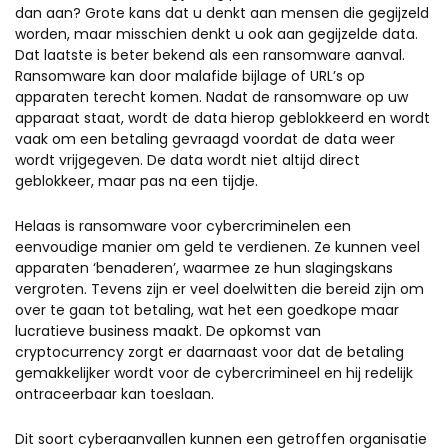
dan aan? Grote kans dat u denkt aan mensen die gegijzeld
worden, maar misschien denkt u ook aan gegijzelde data.
Dat laatste is beter bekend als een ransomware aanval.
Ransomware kan door malafide bijlage of URL’s op
apparaten terecht komen. Nadat de ransomware op uw
apparaat staat, wordt de data hierop geblokkeerd en wordt
vaak om een betaling gevraagd voordat de data weer
wordt vrijgegeven. De data wordt niet altijd direct
geblokkeer, maar pas na een tijdje.
Helaas is ransomware voor cybercriminelen een
eenvoudige manier om geld te verdienen. Ze kunnen veel
apparaten ‘benaderen’, waarmee ze hun slagingskans
vergroten. Tevens zijn er veel doelwitten die bereid zijn om
over te gaan tot betaling, wat het een goedkope maar
lucratieve business maakt. De opkomst van
cryptocurrency zorgt er daarnaast voor dat de betaling
gemakkelijker wordt voor de cybercrimineel en hij redelijk
ontraceerbaar kan toeslaan.
Dit soort cyberaanvallen kunnen een getroffen organisatie