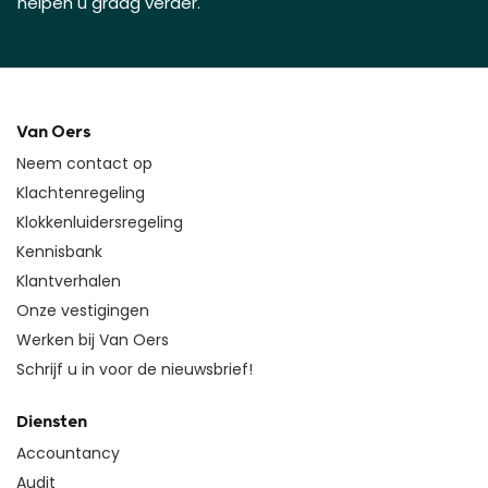
helpen u graag verder.
Van Oers
Neem contact op
Klachtenregeling
Klokkenluidersregeling
Kennisbank
Klantverhalen
Onze vestigingen
Werken bij Van Oers
Schrijf u in voor de nieuwsbrief!
Diensten
Accountancy
Audit