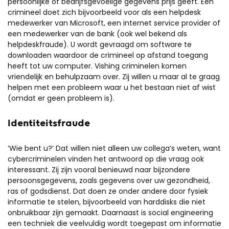
persoonlijke of bedrijfsgevoelige gegevens prijs geeft. Een
crimineel doet zich bijvoorbeeld voor als een helpdesk
medewerker van Microsoft, een internet service provider of
een medewerker van de bank (ook wel bekend als
helpdeskfraude). U wordt gevraagd om software te
downloaden waardoor de crimineel op afstand toegang
heeft tot uw computer. Vishing criminelen komen
vriendelijk en behulpzaam over. Zij willen u maar al te graag
helpen met een probleem waar u het bestaan niet af wist
(omdat er geen probleem is).
Identiteitsfraude
‘Wie bent u?’ Dat willen niet alleen uw collega’s weten, want
cybercriminelen vinden het antwoord op die vraag ook
interessant. Zij zijn vooral benieuwd naar bijzondere
persoonsgegevens, zoals gegevens over uw gezondheid,
ras of godsdienst. Dat doen ze onder andere door fysiek
informatie te stelen, bijvoorbeeld van harddisks die niet
onbruikbaar zijn gemaakt. Daarnaast is social engineering
een techniek die veelvuldig wordt toegepast om informatie