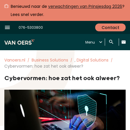
Benieuwd naar de
verwachtingen van Prinsjesdag 2026
?
Lees snel verder.
Contact
076-5303800
Menu
Vanoers.nl
Business Solutions
,
Digital Solutions
Cybervormen: hoe zat het ook alweer?
Cybervormen: hoe zat het ook alweer?