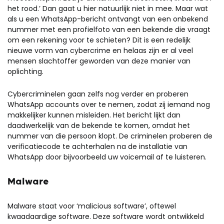
het rood.’ Dan gaat u hier natuurlijk niet in mee. Maar wat
als u een WhatsApp-bericht ontvangt van een onbekend
nummer met een profielfoto van een bekende die vraagt
om een rekening voor te schieten? Dit is een redelijk
nieuwe vorm van cybercrime en helaas zijn er al veel
mensen slachtoffer geworden van deze manier van
oplichting.
Cybercriminelen gaan zelfs nog verder en proberen
WhatsApp accounts over te nemen, zodat zij iemand nog
makkelijker kunnen misleiden. Het bericht lijkt dan
daadwerkelijk van de bekende te komen, omdat het
nummer van die persoon klopt. De criminelen proberen de
verificatiecode te achterhalen na de installatie van
WhatsApp door bijvoorbeeld uw voicemail af te luisteren.
Malware
Malware staat voor ‘malicious software’, oftewel
kwaadaardige software. Deze software wordt ontwikkeld