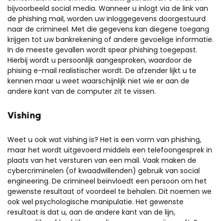
bijvoorbeeld social media. Wanneer u inlogt via de link van
de phishing mail, worden uw inloggegevens doorgestuurd
naar de crimineel. Met die gegevens kan diegene toegang
krijgen tot uw bankrekening of andere gevoelige informatie.
In de meeste gevallen wordt spear phishing toegepast.
Hierbij wordt u persoonlijk aangesproken, waardoor de
phising e-mail realistischer wordt. De afzender lijkt u te
kennen maar u weet waarschijnlijk niet wie er aan de
andere kant van de computer zit te vissen.
Vishing
Weet u ook wat vishing is? Het is een vorm van phishing,
maar het wordt uitgevoerd middels een telefoongesprek in
plaats van het versturen van een mail. Vaak maken de
cybercriminelen (of kwaadwillenden) gebruik van social
engineering. De crimineel beïnvloedt een persoon om het
gewenste resultaat of voordeel te behalen. Dit noemen we
ook wel psychologische manipulatie. Het gewenste
resultaat is dat u, aan de andere kant van de lijn,