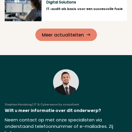
Digital Solutions
IT-audit als basis voor een succesvolle fusie
Lees meer
Meer actualiteiten
Stephan Hondong | IT & Cybersecurity consultant
Wilt u meer informatie over dit onderwerp?
Neem contact op met onze specialisten via
onderstaand telefoonnummer of e-mailadres. Zij