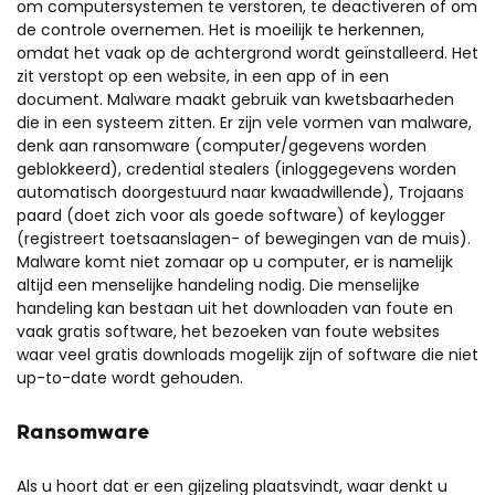
om computersystemen te verstoren, te deactiveren of om
de controle overnemen. Het is moeilijk te herkennen,
omdat het vaak op de achtergrond wordt geïnstalleerd. Het
zit verstopt op een website, in een app of in een
document. Malware maakt gebruik van kwetsbaarheden
die in een systeem zitten. Er zijn vele vormen van malware,
denk aan ransomware (computer/gegevens worden
geblokkeerd), credential stealers (inloggegevens worden
automatisch doorgestuurd naar kwaadwillende), Trojaans
paard (doet zich voor als goede software) of keylogger
(registreert toetsaanslagen- of bewegingen van de muis).
Malware komt niet zomaar op u computer, er is namelijk
altijd een menselijke handeling nodig. Die menselijke
handeling kan bestaan uit het downloaden van foute en
vaak gratis software, het bezoeken van foute websites
waar veel gratis downloads mogelijk zijn of software die niet
up-to-date wordt gehouden.
Ransomware
Als u hoort dat er een gijzeling plaatsvindt, waar denkt u