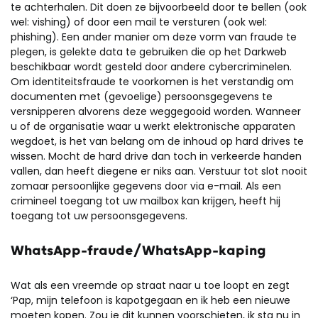
te achterhalen. Dit doen ze bijvoorbeeld door te bellen (ook
wel: vishing) of door een mail te versturen (ook wel:
phishing). Een ander manier om deze vorm van fraude te
plegen, is gelekte data te gebruiken die op het Darkweb
beschikbaar wordt gesteld door andere cybercriminelen.
Om identiteitsfraude te voorkomen is het verstandig om
documenten met (gevoelige) persoonsgegevens te
versnipperen alvorens deze weggegooid worden. Wanneer
u of de organisatie waar u werkt elektronische apparaten
wegdoet, is het van belang om de inhoud op hard drives te
wissen. Mocht de hard drive dan toch in verkeerde handen
vallen, dan heeft diegene er niks aan. Verstuur tot slot nooit
zomaar persoonlijke gegevens door via e-mail. Als een
crimineel toegang tot uw mailbox kan krijgen, heeft hij
toegang tot uw persoonsgegevens.
WhatsApp-fraude/WhatsApp-kaping
Wat als een vreemde op straat naar u toe loopt en zegt
‘Pap, mijn telefoon is kapotgegaan en ik heb een nieuwe
moeten kopen. Zou je dit kunnen voorschieten, ik sta nu in