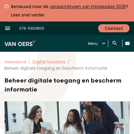
Benieuwd naar de
verwachtingen van Prinsjesdag 2026
?
Lees snel verder.
Contact
076-5303800
Menu
Vanoers.nl
Digital Solutions
Beheer digitale toegang en bescherm informatie
Beheer digitale toegang en bescherm
informatie