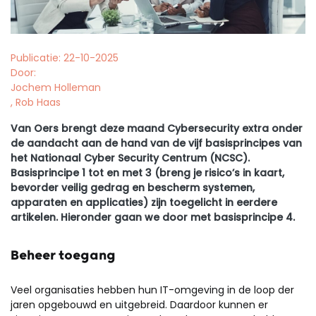
Publicatie: 22-10-2025
Door:
Jochem Holleman
, Rob Haas
Van Oers brengt deze maand Cybersecurity extra onder
de aandacht aan de hand van de vijf basisprincipes van
het
Nationaal Cyber Security Centrum
(NCSC)
.
Basisprincipe 1 tot en met 3 (breng je risico’s in kaart,
bevorder veilig gedrag en bescherm systemen,
apparaten en applicaties) zijn toegelicht in eerdere
artikelen. Hieronder gaan we door met basisprincipe 4.
Beheer toegang
Veel organisaties hebben hun IT-omgeving in de loop der
jaren opgebouwd en uitgebreid. Daardoor kunnen er