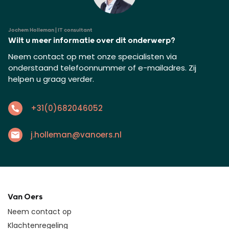
Jochem Holleman | IT consultant
Wilt u meer informatie over dit onderwerp?
Neem contact op met onze specialisten via
onderstaand telefoonnummer of e-mailadres. Zij
helpen u graag verder.
+31(0)682046052
j.holleman@vanoers.nl
Van Oers
Neem contact op
Klachtenregeling