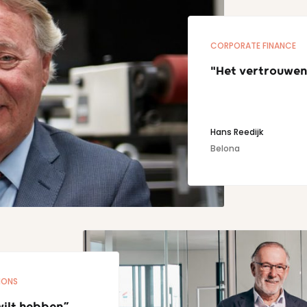
CORPORATE FINANCE
"Het vertrouwen 
Hans Reedijk
Belona
IONS