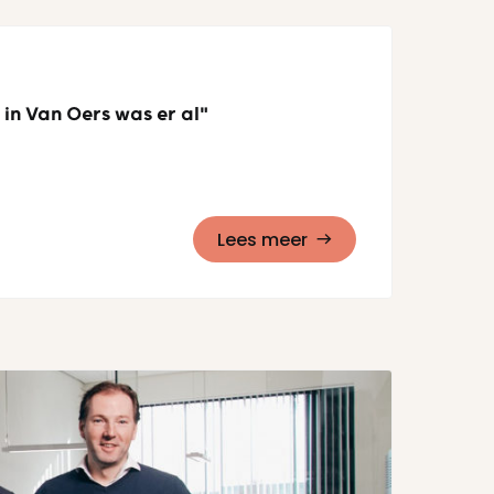
in Van Oers was er al"
Lees meer