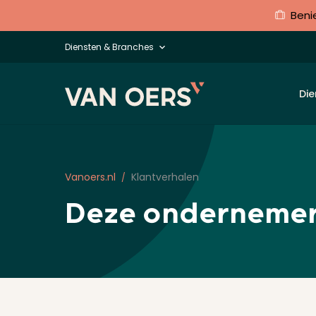
Beni
Diensten & Branches
Die
Vanoers.nl
Klantverhalen
Deze ondernemer