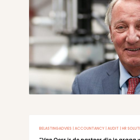
BELASTINGADVIES
ACCOUNTANCY
AUDIT
HR SOLUT