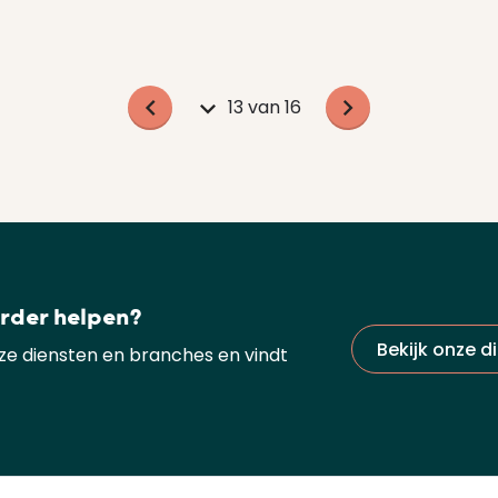
13 van 16
erder helpen?
Bekijk onze d
nze diensten en branches en vindt