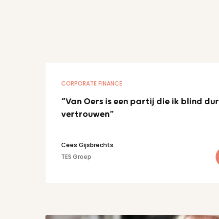
CORPORATE FINANCE
“Van Oers is een partij die ik blind dur
vertrouwen”
Cees Gijsbrechts
TES Groep