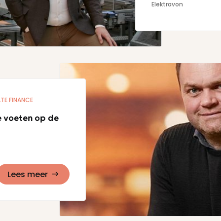
Elektravon
TE FINANCE
e voeten op de
Lees meer