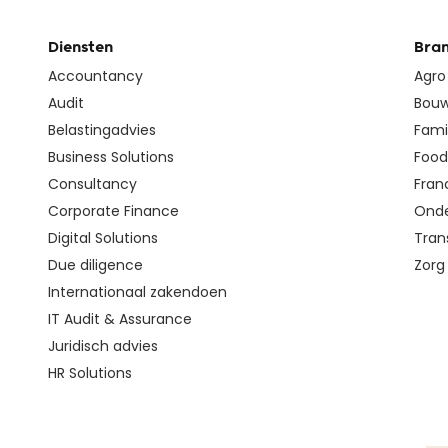
Diensten
Bra
Accountancy
Agro
Audit
Bouw
Belastingadvies
Fami
Business Solutions
Food 
Consultancy
Fran
Corporate Finance
Onde
Digital Solutions
Tran
Due diligence
Zorg
Internationaal zakendoen
IT Audit & Assurance
Juridisch advies
HR Solutions