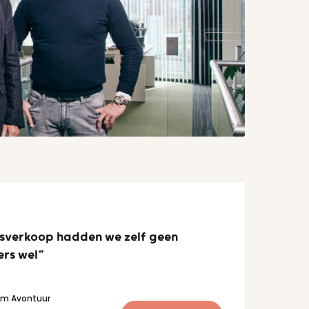
fsverkoop hadden we zelf geen
ers wel”
im Avontuur