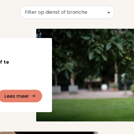
Filter op dienst of branche
f te
Lees meer