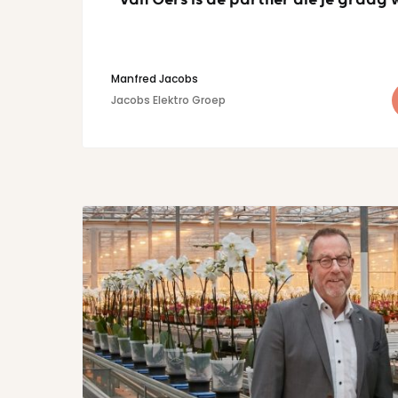
“Van Oers is de partner die je graag 
Manfred Jacobs
Jacobs Elektro Groep