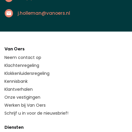
j.holleman@vanoers.nl
Van Oers
Neem contact op
Klachtenregeling
Klokkenluidersregeling
Kennisbank
Klantverhalen
Onze vestigingen
Werken bij Van Oers
Schrijf u in voor de nieuwsbrief!
Diensten