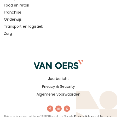
Food en retail
Franchise
Onderwijs
Transport en logistiek
Zorg
Jaarbericht
Privacy & Security
Algemene voorwaarden
This site is protected by reCAPTCHA and the Google
Privacy Policy
and
Terms of