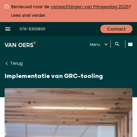
Benieuwd naar de
verwachtingen van Prinsjesdag 2026
?
Lees snel verder.
Contact
076-5303800
Menu
Terug
Implementatie van GRC-tooling