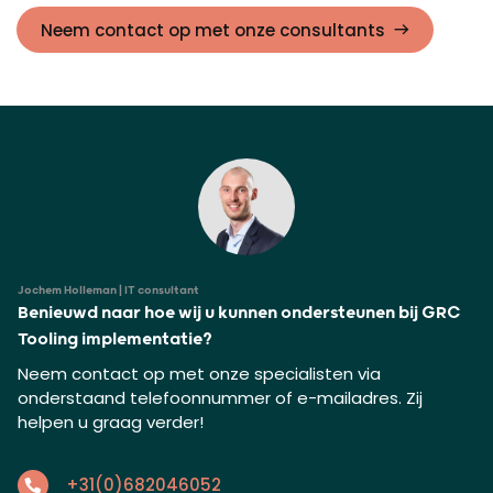
Neem contact op met onze consultants
Jochem Holleman | IT consultant
Benieuwd naar hoe wij u kunnen ondersteunen bij GRC
Tooling implementatie?
Neem contact op met onze specialisten via
onderstaand telefoonnummer of e-mailadres. Zij
helpen u graag verder!
+31(0)682046052