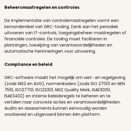
Beheersmaatregelen en controles
De implementatie van controlemaatregelen vormt een
kernonderdeel van GRC-tooling. Denk aan het periodiek
uitvoeren van IT-controls, toegangsbeheer maatregelen of
financiële controles. De tooling moet faciliteren in
planningen, toewijzing van verantwoordelijkheden en
automatische herinneringen voor uitvoering.
Compliance en beleid
GRC-software maakt het mogelijk om wet- en regelgeving
(zoals NIS2 en AVG), normenkaders (zoals ISO 27001 en NEN
7510, ISO27701, ISO22301, NIS2 Quality Mark, ISAE3000,
ISAE3402) en interne beleidsregels te beheren en te
vertalen naar concrete acties en verantwoordelijkheden.
Audits en assessments kunnen eenvoudig worden
voorbereid en uitgevoerd binnen één platform.