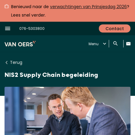
Benieuwd naar de
verwachtingen van Prinsjesdag 2026
?
Lees snel verder.
Contact
076-5303800
Menu
Terug
NIS2 Supply Chain begeleiding