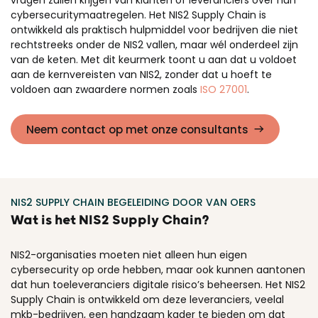
cybersecuritymaatregelen. Het NIS2 Supply Chain
is
ontwikkeld als praktisch hulpmiddel voor bedrijven die
niet
rechtstreeks onder de NIS2 vallen
, maar wél onderdeel zijn
van de keten. Met dit keurmerk toont u aan dat u voldoet
aan de kernvereisten van NIS2, zonder dat u hoeft te
voldoen aan zwaardere normen zoals
ISO 27001
.
Neem contact op met onze consultants
NIS2 SUPPLY CHAIN BEGELEIDING
DOOR VAN OERS
Wat is het NIS2 Supply Chain
?
NIS2-organisaties moeten niet alleen hun eigen
cybersecurity op orde hebben, maar ook kunnen aantonen
dat hun
toeleveranciers digitale risico’s beheersen
. Het NIS2
Supply Chain is ontwikkeld om deze leveranciers, veelal
mkb-bedrijven, een handzaam kader te bieden om dat