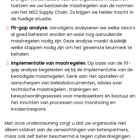
toetsen we uw bestaande maatregelen aan de normen
van het NIS2 Supply Chain. Zo krijgen we helder inzicht in
de huidige situatie.
Fit-gap analyse.
Vervolgens analyseren we welke risico’s
al goed beheerst worden en waar nog aanvullende
maatregelen nodig zijn. Deze analyse maakt duidelijk
welke stappen nodig zijn
om het gewenste keurmerk te
behalen.
Implementatie van maatregelen.
Op basis van de fit-
gap analyse begeleiden wij bij de implementatie van de
benodigde maatregelen. Denk aan:
Het opstellen of
aanscherpen van beleidsdocumenten
, a
dvies over
technische maatregelen
, t
rainingen en
bewustwordingssessies voor medewerkers en bestuur
en
het i
nrichten van processen voor monitoring en
incidentrespons
Met onze ondersteuning zorgt u dat uw organisatie niet
alleen voldoet aan de verwachtingen van ketenpartners,
maar ook zelf beter beschermd is tegen cyberdreigingen.