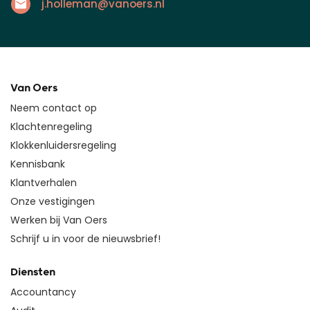
j.holleman@vanoers.nl
Van Oers
Neem contact op
Klachtenregeling
Klokkenluidersregeling
Kennisbank
Klantverhalen
Onze vestigingen
Werken bij Van Oers
Schrijf u in voor de nieuwsbrief!
Diensten
Accountancy