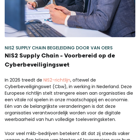
NIS2 SUPPLY CHAIN BEGELEIDING
DOOR VAN OERS
NIS2 Supply Chain – Voorbereid op de
Cyberbeveiligingswet
In 2026 treedt de
NIS2-richtlijn
, oftewel de
Cyberbeveiligingswet (Cbw)
, in werking in Nederland. Deze
Europese richtlijn stelt strengere eisen aan organisaties die
een vitale rol spelen in onze maatschappij en economie.
Eén van de belangrijkste veranderingen is dat deze
organisaties verantwoordelijk worden voor de digitale
weerbaarheid van hun volledige toeleveringsketen.
Voor veel mkb-bedrijven betekent dit dat zij steeds vaker
vragen zullen krijgen van klanten of leveranciers over hun