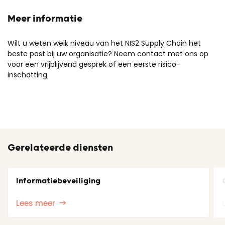
Meer informatie
Wilt u
weten
welk
niveau
van het NIS2 Supply Chain
het
beste
past
bij
uw
organisatie
? Neem contact met
ons
op
voor
een
vrijblijvend
gesprek
of
een
eerste
risico-
inschatting
.
Gerelateerde diensten
Informatiebeveiliging
Lees meer