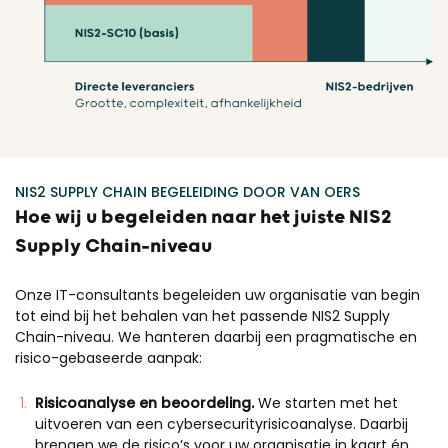
NIS2 SUPPLY CHAIN BEGELEIDING
DOOR VAN OERS
Hoe
wij
u
begeleiden
naar
het
juiste
NIS2
Supply Chain
–
niveau
Onze IT-consultants begeleiden uw organisatie van begin
tot eind bij het behalen van het passende NIS2 Supply
Chain-niveau. We hanteren daarbij een pragmatische en
risico-gebaseerde aanpak:
Risicoanalyse en beoordeling.
We starten met het
uitvoeren van een cybersecurityrisicoanalyse
. Daarbij
brengen we de risico’s voor uw organisatie in kaart én