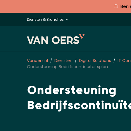
Beni
Diensten & Branches
Vanoers.nl
Diensten
Digital Solutions
IT Con
Ondersteuning Bedrijfscontinuïteitsplan
Ondersteuning
Bedrijfscontinuït