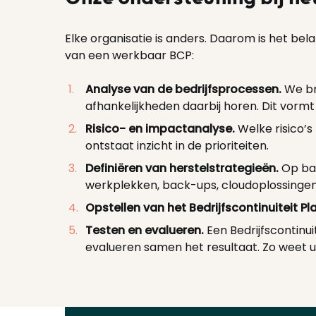
Elke organisatie is anders. Daarom is het bel
van een werkbaar BCP:
Analyse van de bedrijfsprocessen.
We br
afhankelijkheden daarbij horen. Dit vormt 
Risico- en impactanalyse.
Welke risico’s
ontstaat inzicht in de prioriteiten.
Definiëren van herstelstrategieën.
Op ba
werkplekken, back-ups, cloudoplossinge
Opstellen van het Bedrijfscontinuiteit Pl
Testen en evalueren.
Een Bedrijfscontinui
evalueren samen het resultaat. Zo weet 