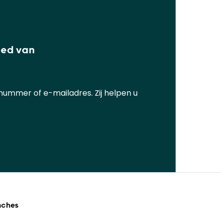
ied van
ummer of e-mailadres. Zij helpen u
nches