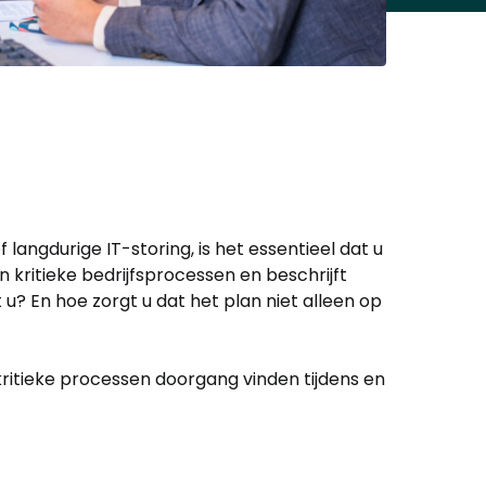
angdurige IT-storing, is het essentieel dat u
in kritieke bedrijfsprocessen en beschrijft
? En hoe zorgt u dat het plan niet alleen op
kritieke processen doorgang vinden tijdens en