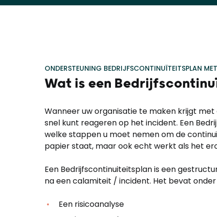
ONDERSTEUNING BEDRIJFSCONTINUÏTEITSPLAN
MET
Wat is
een
Bedrijfscontinu
Wanneer uw organisatie te maken krijgt met e
snel kunt reageren op het incident. Een Bedrijf
welke stappen u moet nemen om de continuïte
papier staat, maar ook echt werkt als het 
Een Bedrijfscontinuiteitsplan is een gestruc
na een calamiteit / incident. Het bevat onder
Een risicoanalyse