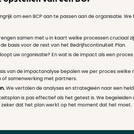
angrijk om een BCP aan te passen aan de organisatie. We 
engen samen met u in kaart welke processen cruciaal zij
de basis voor de rest van het Bedrijfscontinuiteit Plan.
 loopt uw organisatie? En wat is de impact als een proces (
sis van de impactanalyse bepalen we per proces welke ma
n of samenwerking met partners.
an.
We vertalen de analyses en strategieën naar een hel
teitsplan is pas effectief als het getest is. We begeleiden 
u zeker dat het plan werkt op het moment dat het moet.