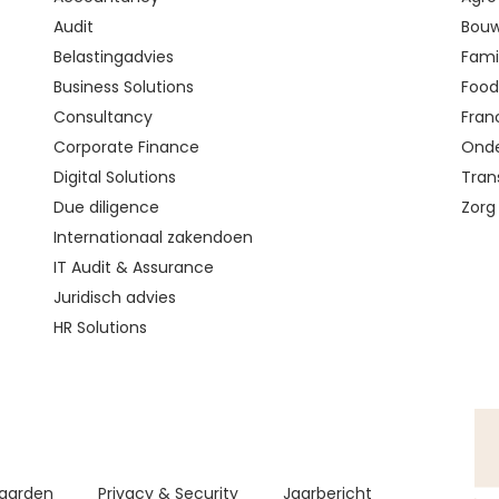
Audit
Bouw
Belastingadvies
Fami
Business Solutions
Food 
Consultancy
Fran
Corporate Finance
Onde
Digital Solutions
Tran
Due diligence
Zorg
Internationaal zakendoen
IT Audit & Assurance
Juridisch advies
HR Solutions
aarden
Privacy & Security
Jaarbericht