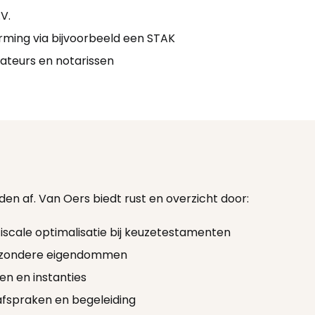
V.
rming via bijvoorbeeld een STAK
ateurs en notarissen
en af. Van Oers biedt rust en overzicht door:
 fiscale optimalisatie bij keuzetestamenten
bijzondere eigendommen
n en instanties
afspraken en begeleiding