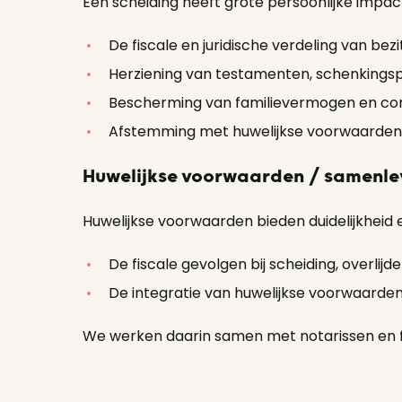
Een scheiding heeft grote persoonlijke impac
De fiscale en juridische verdeling van b
Herziening van testamenten, schenking
Bescherming van familievermogen en conti
Afstemming met huwelijkse voorwaarden
Huwelijkse voorwaarden / samenl
Huwelijkse voorwaarden bieden duidelijkheid 
De fiscale gevolgen bij scheiding, overlijd
De integratie van huwelijkse voorwaarden
We werken daarin samen met notarissen en f