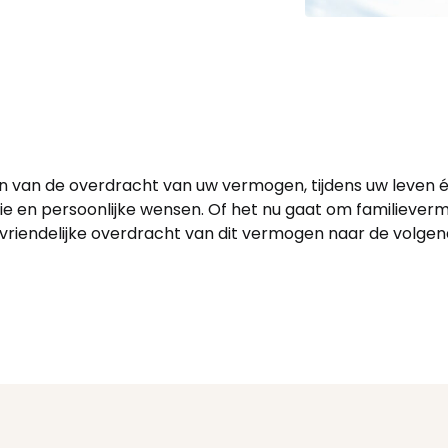
n van de overdracht van uw vermogen, tijdens uw leven én b
tie en persoonlijke wensen. Of het nu gaat om familievermo
iendelijke overdracht van dit vermogen naar de volgende g