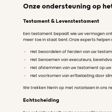
Onze ondersteuning op he
Testament & Levenstestament
Een testament bepaalt wie uw vermogen ontva
meer toe in staat bent. Onze experts helpen u 
Het beoordelen of herzien van uw testamen
Het benoemen van executeurs, bewindvo
Het afstemmen van uw testament op uw s
Het voorkomen van erfbelasting door sli
We trekken hierin op met notarissen in ons n
Echtscheiding