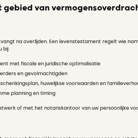
t gebied van vermogensoverdrac
ngt na overlijden. Een levenstestament regelt wie namen
bij:
t met fiscale en juridische optimalisatie
erders en gevolmachtigden
chenkingsplan, huwelijkse voorwaarden en familieverh
mme planning en timing
etwerk of met het notariskantoor van uw persoonlijke vo