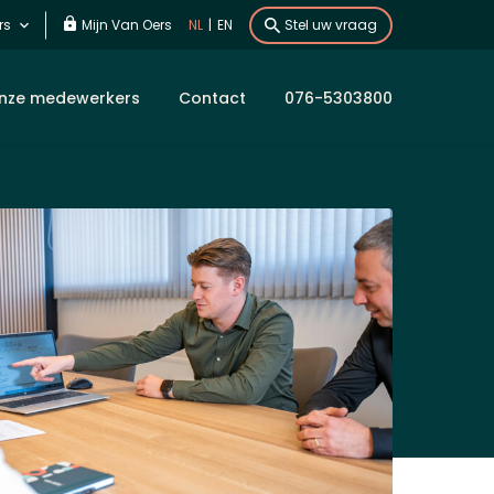
rs
Mijn Van Oers
NL
|
EN
Stel uw vraag
nze medewerkers
Contact
076-5303800