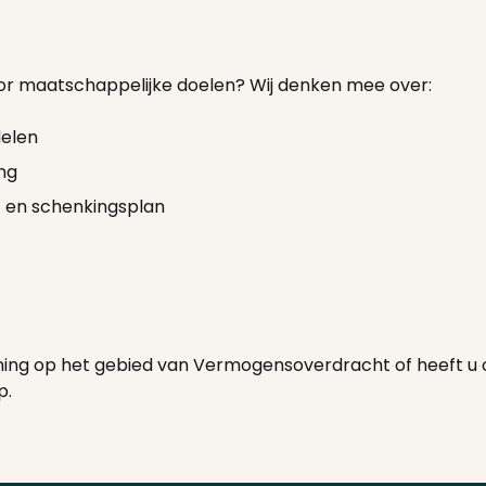
oor maatschappelijke doelen? Wij denken mee over:
delen
ing
nt en schenkingsplan
ening op het gebied van Vermogensoverdracht of heeft u 
p.