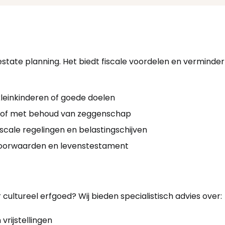
tate planning. Het biedt fiscale voordelen en vermindert 
kleinkinderen of goede doelen
 of met behoud van zeggenschap
fiscale regelingen en belastingschijven
voorwaarden en levenstestament
 cultureel erfgoed? Wij bieden specialistisch advies over:
vrijstellingen