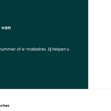
d van
ummer of e-mailadres. Zij helpen u
nches