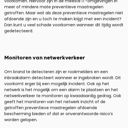
voorkomen. Hiervoor zijn in de meeste IT-omgevingen in
meer of mindere mate preventieve maatregelen
getroffen. Maar wat als deze preventieve maatregelen niet
afdoende zijn en u toch te maken krijgt met een incident?
Dan kunt u veel schade voorkomen wanneer dit tijdig wordt
gedetecteerd.
Monitoren van netwerkverkeer
Om brand te detecteren zijn er rookmelders en een
inbraakalarm detecteert wanneer er ingebroken wordt. Dit
voorkomt erger bij een mogelijk incident. Ook op het
netwerk is het mogelijk om een alarm te plaatsen en het
netwerkverkeer te monitoren op kwaadaardig gedrag. Ook
geeft het monitoren van het netwerk inzicht of de
getroffen preventieve maatregelen afdoende
bescherming bieden of dat er onverantwoorde risico’s
worden gelopen.