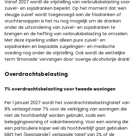
Vanaf 2027 wordt de vrijstelling van verbruiksbelasting voor
zuivel- en sojadranken beperkt. Op het moment dat ‘een
vleugje zuivel’ wordt toegevoegd aan de frisdranken of
vruchtensappen is het nu nog mogelijk om de dranken
onder de uitzondering van zuivel- en sojadranken te
brengen en de heffing van verbruiksbelasting te omzeilen.
Met deze inperking vallen alleen pure zuivel- en
sojadranken en bepaalde zuigelingen- en medische
voeding nog onder de vrijstelling. Ook wordt de wettelijke
term ‘limonade’ vervangen door ‘overige alcoholvrije drank’.
Overdrachtsbelasting
7% overdrachtsbelasting voor tweede woningen
Per 1 januari 2027 wordt het overdrachtsbelastingtarief van
8% verlaagd naar 7% voor de verkrijging van woningen die
niet als hoofdverblijf worden gebruikt, zoals een
beleggingswoning of vakantiewoning. Voor een woning die
een particuliere koper wel als hoofdverblijf gaat gebruiken
blijft het (bestaande) verlaagde tarief van 2% of de