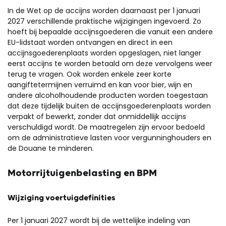
In de Wet op de accijns worden daarnaast per 1 januari
2027 verschillende praktische wijzigingen ingevoerd. Zo
hoeft bij bepaalde accijnsgoederen die vanuit een andere
EU-lidstaat worden ontvangen en direct in een
accijnsgoederenplaats worden opgeslagen, niet langer
eerst accijns te worden betaald om deze vervolgens weer
terug te vragen. Ook worden enkele zeer korte
aangiftetermijnen verruimd en kan voor bier, wijn en
andere alcoholhoudende producten worden toegestaan
dat deze tijdelijk buiten de accijnsgoederenplaats worden
verpakt of bewerkt, zonder dat onmiddellijk accijns
verschuldigd wordt. De maatregelen zijn ervoor bedoeld
om de administratieve lasten voor vergunninghouders en
de Douane te minderen.
Motorrijtuigenbelasting en BPM
Wijziging voertuigdefinities
Per 1 januari 2027 wordt bij de wettelijke indeling van