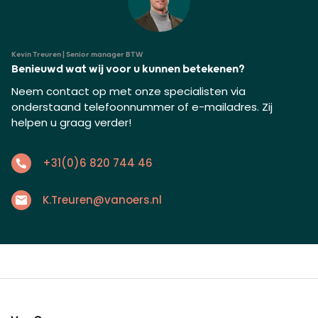
Kevin Treuren | Senior manager BTW
Benieuwd wat wij voor u kunnen betekenen?
Neem contact op met onze specialisten via
onderstaand telefoonnummer of e-mailadres. Zij
helpen u graag verder!
+31(0)6 820 744 46
K.Treuren@vanoers.nl