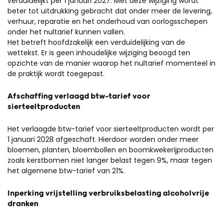
verduidelijkt per 1 januari 2027. Met deze wijziging wordt
beter tot uitdrukking gebracht dat onder meer de levering,
verhuur, reparatie en het onderhoud van oorlogsschepen
onder het nultarief kunnen vallen.
Het betreft hoofdzakelijk een verduidelijking van de
wettekst. Er is geen inhoudelijke wijziging beoogd ten
opzichte van de manier waarop het nultarief momenteel in
de praktijk wordt toegepast.
Afschaffing verlaagd btw-tarief voor
sierteeltproducten
Het verlaagde btw-tarief voor sierteeltproducten wordt per
1 januari 2028 afgeschaft. Hierdoor worden onder meer
bloemen, planten, bloembollen en boomkwekerijproducten
zoals kerstbomen niet langer belast tegen 9%, maar tegen
het algemene btw-tarief van 21%.
Inperking vrijstelling verbruiksbelasting alcoholvrije
dranken