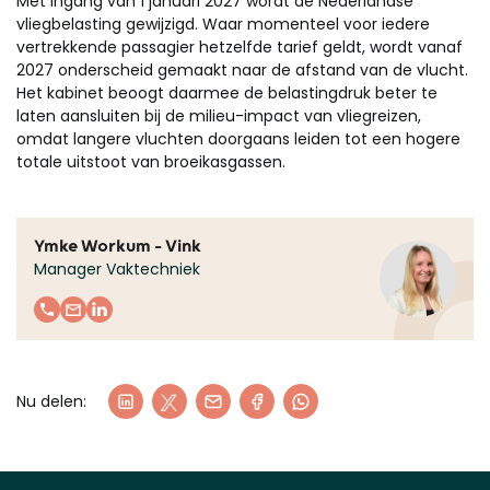
Met ingang van 1 januari 2027 wordt de Nederlandse
vliegbelasting gewijzigd. Waar momenteel voor iedere
vertrekkende passagier hetzelfde tarief geldt, wordt vanaf
2027 onderscheid gemaakt naar de afstand van de vlucht.
Het kabinet beoogt daarmee de belastingdruk beter te
laten aansluiten bij de milieu-impact van vliegreizen,
omdat langere vluchten doorgaans leiden tot een hogere
totale uitstoot van broeikasgassen.
Ymke Workum - Vink
Manager Vaktechniek
Nu delen: