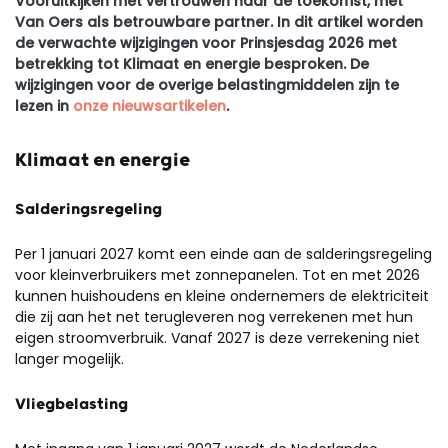
Vooruitkijken met vertrouwen naar de toekomst, met
Van Oers als betrouwbare partner. In dit artikel worden
de verwachte wijzigingen voor Prinsjesdag 2026 met
betrekking tot Klimaat en energie besproken. De
wijzigingen voor de overige belastingmiddelen zijn te
lezen in
onze nieuwsartikelen
.
Klimaat en energie
Salderingsregeling
Per 1 januari 2027 komt een einde aan de salderingsregeling
voor kleinverbruikers met zonnepanelen. Tot en met 2026
kunnen huishoudens en kleine ondernemers de elektriciteit
die zij aan het net terugleveren nog verrekenen met hun
eigen stroomverbruik. Vanaf 2027 is deze verrekening niet
langer mogelijk.
Vliegbelasting