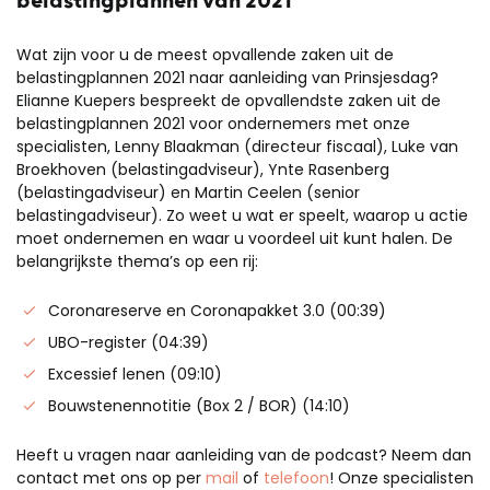
belastingplannen van 2021
Wat zijn voor u de meest opvallende zaken uit de
belastingplannen 2021 naar aanleiding van Prinsjesdag?
Elianne Kuepers bespreekt de opvallendste zaken uit de
belastingplannen 2021 voor ondernemers met onze
specialisten, Lenny Blaakman (directeur fiscaal), Luke van
Broekhoven (belastingadviseur), Ynte Rasenberg
(belastingadviseur) en Martin Ceelen (senior
belastingadviseur). Zo weet u wat er speelt, waarop u actie
moet ondernemen en waar u voordeel uit kunt halen. De
belangrijkste thema’s op een rij:
Coronareserve en Coronapakket 3.0 (
00:39)
UBO-register (
04:39)
Excessief lenen (09:10)
Bouwstenennotitie (Box 2 / BOR) (
14:10)
Heeft u vragen naar aanleiding van de podcast? Neem dan
contact met ons op per
mail
of
telefoon
! Onze specialisten