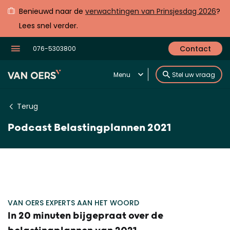
Benieuwd naar de
verwachtingen van Prinsjesdag 2026
?
Lees snel verder.
Contact
076-5303800
Menu
Stel uw vraag
Terug
Podcast Belastingplannen 2021
VAN OERS EXPERTS AAN HET WOORD
In 20 minuten bijgepraat over de