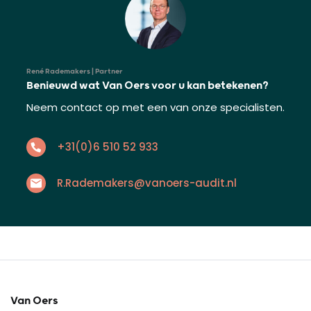
René Rademakers | Partner
Benieuwd wat Van Oers voor u kan betekenen?
Neem contact op met een van onze specialisten.
+31(0)6 510 52 933
R.Rademakers@vanoers-audit.nl
Van Oers