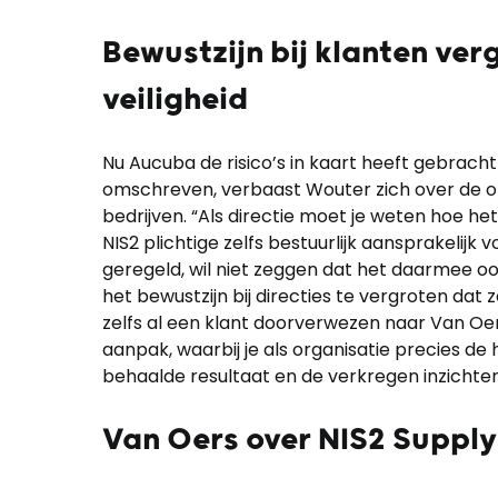
Bewustzijn bij klanten ver
veiligheid
Nu Aucuba de risico’s in kaart heeft gebrac
omschreven, verbaast Wouter zich over de o
bedrijven. “Als directie moet je weten hoe het 
NIS2 plichtige zelfs bestuurlijk aansprakelijk 
geregeld, wil niet zeggen dat het daarmee oo
het bewustzijn bij directies te vergroten dat 
zelfs al een klant doorverwezen naar Van Oe
aanpak, waarbij je als organisatie precies de hu
behaalde resultaat en de verkregen inzichten
Van Oers over NIS2 Supply