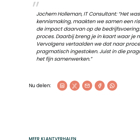
Jochem Holleman, IT Consultant: “Het was
kennismaking, maakten we samen een risic
de impact daarvan op de bedrijfsvoering.
proces. Daarbij breng je in kaart waar je n
Vervolgens vertaalden we dat naar procesb
pragmatisch ingestoken. Juist in die pra
het fijn samenwerken.”
Nu delen:
MEER KLANTVERHALEN