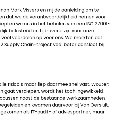
on Mark Vissers en mij de aanleiding om te
ien dat we de verantwoordelijkheid nemen voor
diepten we ons in het behalen van een ISO 27001-
lijk belastend en tijdrovend zijn voor onze
ct veel voordelen op voor ons. We merkten dat
2 Supply Chain-traject veel beter aansloot bij
lle risico’s maar liep daarmee snel vast. Wouter:
rin gaat verdiepen, wordt het toch ingewikkeld.
en focussen naast de bestaande werkzaamheden.
begeleiden en kwamen daarvoor bij Van Oers uit.
gekomen als IT-audit- of adviespartner, maar