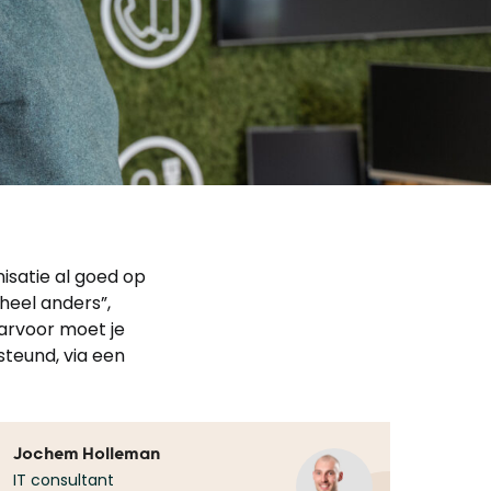
isatie al goed op
heel anders”,
arvoor moet je
steund, via een
Jochem Holleman
IT consultant