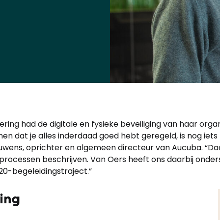
ing had de digitale en fysieke beveiliging van haar organ
en dat je alles inderdaad goed hebt geregeld, is nog iets 
uwens, oprichter en algemeen directeur van Aucuba. “Da
processen beschrijven. Van Oers heeft ons daarbij onder
20-begeleidingstraject.”
ing