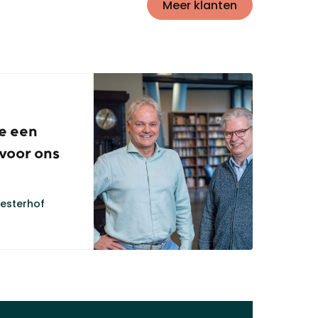
Meer klanten
e een
voor ons
Westerhof