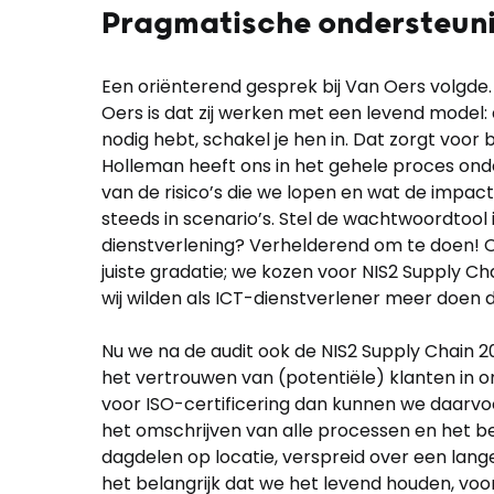
Pragmatische ondersteuni
Een oriënterend gesprek bij Van Oers volgde
Oers is dat zij werken met een levend model: da
nodig hebt, schakel je hen in. Dat zorgt voo
Holleman heeft ons in het gehele proces onde
van de risico’s die we lopen en wat de impact
steeds in scenario’s. Stel de wachtwoordtool 
dienstverlening? Verhelderend om te doen!
juiste gradatie; we kozen voor NIS2 Supply C
wij wilden als ICT-dienstverlener meer doen d
Nu we na de audit ook de NIS2 Supply Chain 2
het vertrouwen van (potentiële) klanten in o
voor ISO-certificering dan kunnen we daarvo
het omschrijven van alle processen en het 
dagdelen op locatie, verspreid over een lang
het belangrijk dat we het levend houden, voora