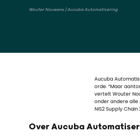
Wouter Nouwens | Aucuba Automatisering
Aucuba Automatiser
orde. “Maar aanton
vertelt Wouter No
onder andere alle 
NIS2 Supply Chain 
Over Aucuba Automatiser