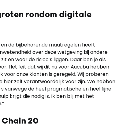
groten rondom digitale
ht en de bijbehorende maatregelen heeft
nwetendheid over deze wetgeving bij andere
zit en waar de risico’s liggen. Daar ben je als
voor. Het feit dat wij dit nu voor Aucuba hebben
k voor onze klanten is geregeld. Wij proberen
ze hier zelf verantwoordelijk voor zijn. We hebben
rs vanwege de heel pragmatische en heel fijne
lp krijgt die nodig is. Ik ben blij met het
.”
 Chain 20