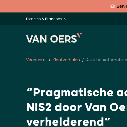
Beni
Diensten & Branches
Vanoers.nl
Klantverhalen
Aucuba Automatiser
“Pragmatische 
NIS2 door Van Oer
verhelderend”