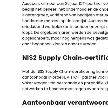
Aucuba is al meer dan 25 jaar ICT-partner voo
bedrijf het beheer, het onderhoud en de ond
klantengroep, variërend van bedrijven met 
honderden mensen op de loonlijst. Aucuba he
drieduizend werkplekken in beheer en zorgt d
loopt. De afgelopen jaren werden de beveil
opgeschroefd, maar nog nergens was gedetai
daar begonnen klanten naar te vragen.
NIS2 Supply Chain-certifi
Met de NIS2 Supply Chain-certificering kunne
aantoonbaar in orde is. Als ICT-partner voo
vaker vragen van bestaande en potentiële 
netwerken te beschermen tegen cyberdreig
Aantoonbaar verantwoord