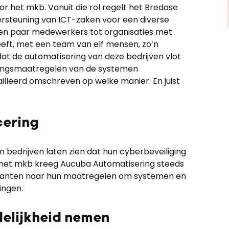
r het mkb. Vanuit die rol regelt het Bredase
ersteuning van ICT-zaken voor een diverse
een paar medewerkers tot organisaties met
eft, met een team van elf mensen, zo’n
at de automatisering van deze bedrijven vlot
igingsmaatregelen van de systemen
lleerd omschreven op welke manier. En juist
cering
n bedrijven laten zien dat hun cyberbeveiliging
r het mkb kreeg Aucuba Automatisering steeds
klanten naar hun maatregelen om systemen en
ingen.
elijkheid nemen