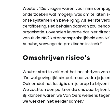
Wouter: “Die vragen waren voor mijn compagn
onderzoeken wat mogelijk was om te laten z
onze systemen en beveiliging. Als eerste ver
certificering. Het behalen daarvan zou behoor
organisatie. Bovendien leverde dat niet dire
vanuit de NIS2 ketenaansprakelijkheid een NIS
Aucuba, vanwege de praktische insteek.”
Omschrijven risico’s
Wouter startte zelf met het beschrijven van a
“De wetgeving lijkt simpel, maar zodra je je e
Ook omdat het lastig is om je erop te blijv
We zochten een partner die ons daarbij kon 
Bij klanten waren we Van Oers weleens tegen
we werkten niet eerder samen.”