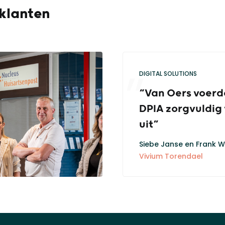
 klanten
DIGITAL SOLUTIONS
“Van Oers voerd
DPIA zorgvuldig 
uit”
Siebe Janse en Frank 
Vivium Torendael