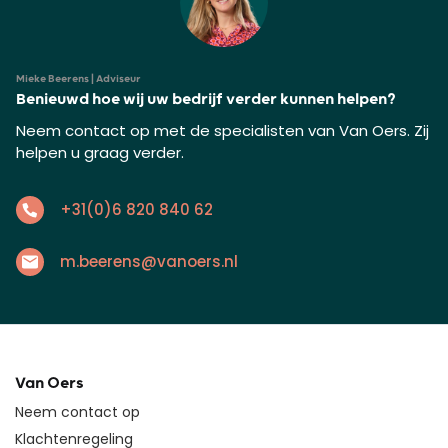
Mieke Beerens | Adviseur
Benieuwd hoe wij uw bedrijf verder kunnen helpen?
Neem contact op met de specialisten van Van Oers. Zij
helpen u graag verder.
+31(0)6 820 840 62
m.beerens@vanoers.nl
Van Oers
Neem contact op
Klachtenregeling