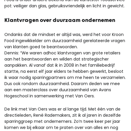
pot: veiliger dan glas, gebruiksvriendelijk en licht in gewicht.
Klantvragen over duurzaam ondernemen
Ondanks dat de mindset er altijd was, werd het voor Kroon
Food ingewikkelder om duurzaamheid gerelateerde vragen
van klanten goed te beantwoorden.
Dennis: “We waren adhoc klantvragen van grote retailers
aan het beantwoorden en wilden dat strategischer
aanpakken. Al vanaf dat ik in 2008 in het familiebedrijf
startte, na eerst elf jaar elders te hebben gewerkt, besloot
ik waar nodig sparringpartners om me heen te verzamelen.
Dus ook rondom duurzaamheid. Daarom deden we mee
aan een masterclass over duurzaamheid van Avans
Hogeschool in samenwerking met Van Oers.
De link met Van Oers was er al lange tijd. Met één van de
directieleden, René Rademakers, zit ik al jaren in dezelfde
sparringgroep met ondernemers. Zo’n twee keer per jaar
komen we bij elkaar om te praten over van alles en nog