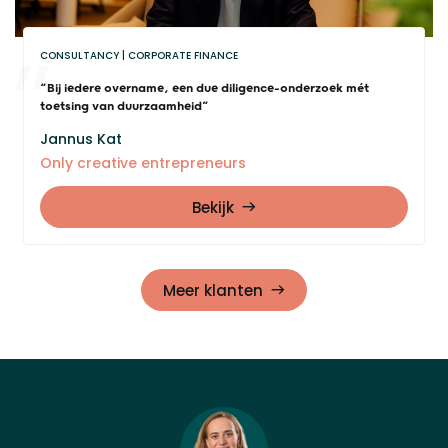
CONSULTANCY
CORPORATE FINANCE
“Bij iedere overname, een due diligence-onderzoek mét
toetsing van duurzaamheid”
Jannus Kat
Only creative entrepreneurs
Bekijk
Meer klanten