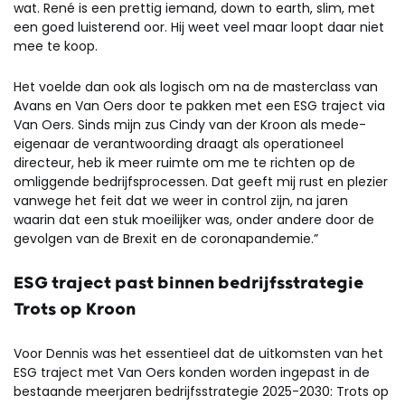
wat. René is een prettig iemand, down to earth, slim, met
een goed luisterend oor. Hij weet veel maar loopt daar niet
mee te koop.
Het voelde dan ook als logisch om na de masterclass van
Avans en Van Oers door te pakken met een ESG traject via
Van Oers. Sinds mijn zus Cindy van der Kroon als mede-
eigenaar de verantwoording draagt als operationeel
directeur, heb ik meer ruimte om me te richten op de
omliggende bedrijfsprocessen. Dat geeft mij rust en plezier
vanwege het feit dat we weer in control zijn, na jaren
waarin dat een stuk moeilijker was, onder andere door de
gevolgen van de Brexit en de coronapandemie.”
ESG traject past binnen bedrijfsstrategie
Trots op Kroon
Voor Dennis was het essentieel dat de uitkomsten van het
ESG traject met Van Oers konden worden ingepast in de
bestaande meerjaren bedrijfsstrategie 2025-2030: Trots op