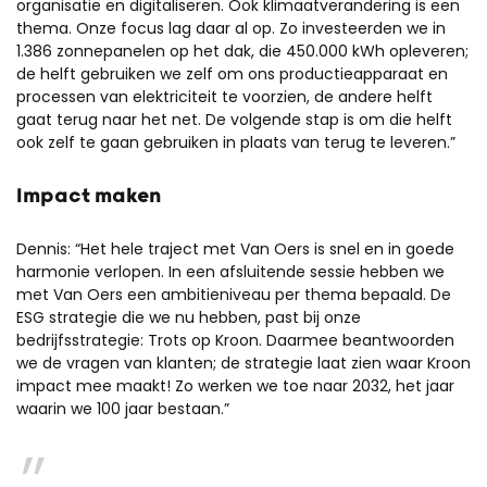
organisatie en digitaliseren. Ook klimaatverandering is een
thema. Onze focus lag daar al op. Zo investeerden we in
1.386 zonnepanelen op het dak, die 450.000 kWh opleveren;
de helft gebruiken we zelf om ons productieapparaat en
processen van elektriciteit te voorzien, de andere helft
gaat terug naar het net. De volgende stap is om die helft
ook zelf te gaan gebruiken in plaats van terug te leveren.”
Impact maken
Dennis: “Het hele traject met Van Oers is snel en in goede
harmonie verlopen. In een afsluitende sessie hebben we
met Van Oers een ambitieniveau per thema bepaald. De
ESG strategie die we nu hebben, past bij onze
bedrijfsstrategie: Trots op Kroon. Daarmee beantwoorden
we de vragen van klanten; de strategie laat zien waar Kroon
impact mee maakt! Zo werken we toe naar 2032, het jaar
waarin we 100 jaar bestaan.”