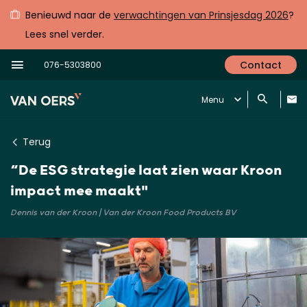
Benieuwd naar de
verwachtingen van Prinsjesdag 2026
?
Lees snel verder.
Contact
076-5303800
Menu
Terug
“De ESG strategie laat zien waar Kroon
impact mee maakt"
Dennis van der Kroon | Van der Kroon Food Products BV