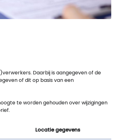
)verwerkers. Daarbij is aangegeven of de
egeven of dit op basis van een
 hoogte te worden gehouden over wijzigingen
ief.
Locatie gegevens