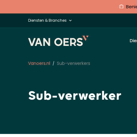
Beni
Diensten & Branches
Die
Vanoers.nl
Sub-verwerkers
Sub-verwerker