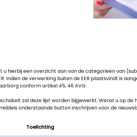
 hierbij een overzicht aan van de categorieën van (sub
R. Indien de verwerking buiten de EER plaatsvindt is aang
aarborg conform artikel 45, 46 AVG.
chakelt zal deze lijst worden bijgewerkt. Wenst u op de
iddels onderstaande button inschrijven voor de nieuwsbr
Toelichting