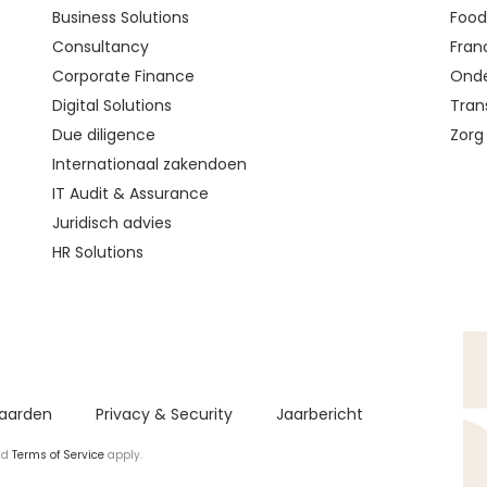
Business Solutions
Food 
Consultancy
Fran
Corporate Finance
Onde
Digital Solutions
Tran
Due diligence
Zorg
Internationaal zakendoen
IT Audit & Assurance
Juridisch advies
HR Solutions
aarden
Privacy & Security
Jaarbericht
nd
Terms of Service
apply.