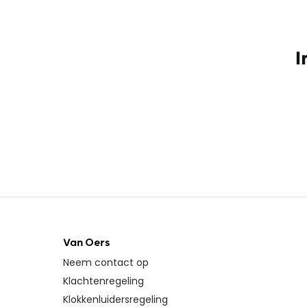
I
Van Oers
Neem contact op
Klachtenregeling
Klokkenluidersregeling