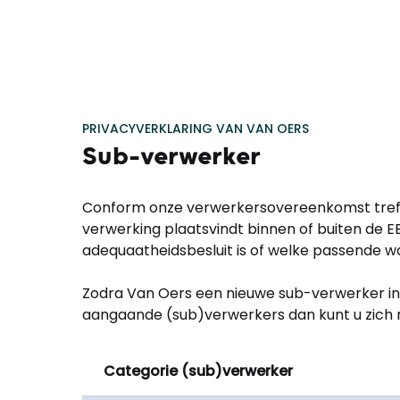
PRIVACYVERKLARING VAN VAN OERS
Sub-verwerker
Conform onze verwerkersovereenkomst treft u
verwerking plaatsvindt binnen of buiten de EE
adequaatheidsbesluit is of welke passende w
Zodra Van Oers een nieuwe sub-verwerker ins
aangaande (sub)verwerkers dan kunt u zich m
Categorie (sub)verwerker