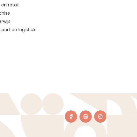
en retail
chise
rwijs
sport en logistiek