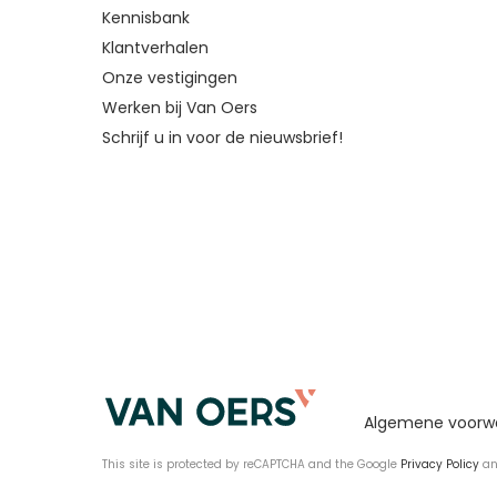
Kennisbank
Klantverhalen
Onze vestigingen
Werken bij Van Oers
Schrijf u in voor de nieuwsbrief!
Algemene voorw
This site is protected by reCAPTCHA and the Google
Privacy Policy
a