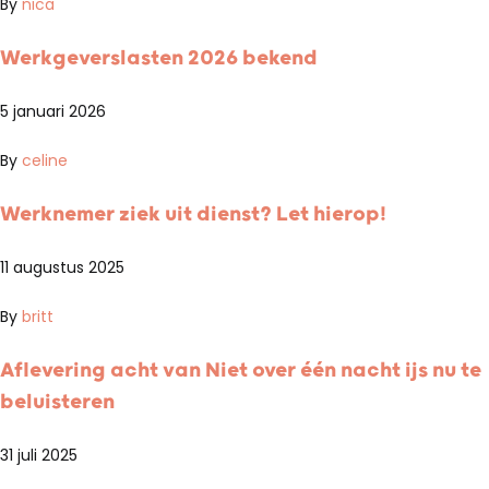
By
nica
Werkgeverslasten 2026 bekend
5 januari 2026
By
celine
Werknemer ziek uit dienst? Let hierop!
11 augustus 2025
By
britt
Aflevering acht van Niet over één nacht ijs nu te
beluisteren
31 juli 2025