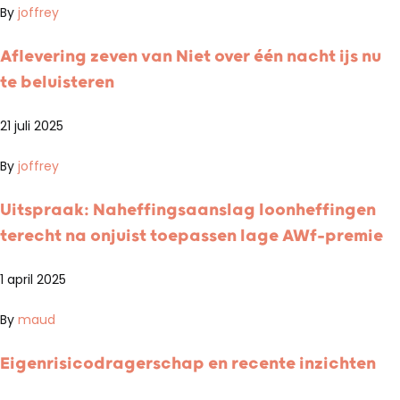
By
joffrey
Aflevering zeven van Niet over één nacht ijs nu
te beluisteren
21 juli 2025
By
joffrey
Uitspraak: Naheffingsaanslag loonheffingen
terecht na onjuist toepassen lage AWf-premie
1 april 2025
By
maud
Eigenrisicodragerschap en recente inzichten